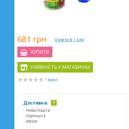
681 грн
Купити в 1 клік
КУПИТИ
НАЯВНІСТЬ У МАГАЗИНАХ
1 відгук
Доставка:
?
- Нова пошта
- Укрпошта
- Meest