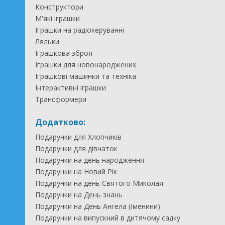
Конструктори
М'які іграшки
Іграшки на радіокеруванні
Ляльки
Іграшкова зброя
Іграшки для новонароджених
Іграшкові машинки та техніка
Інтерактивні іграшки
Трансформери
Додатково:
Подарунки для Хлопчиків
Подарунки для дівчаток
Подарунки на день народження
Подарунки на Новий Рік
Подарунки на день Святого Миколая
Подарунки на День знань
Подарунки на День Ангела (Іменини)
Подарунки на випускний в дитячому садку