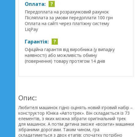
Оплата:
?
Передоплата на розрахунковий рахунок
Післяплата за умови передоплати 100 грн
Оплата на сайті через платіжну систему
LiqPay
Гарантія:
?
Офіційна гарантія від виробника (у випадку
наявності) або можливість обміну
(повернення) товару протягом 14 днів
Опис:
Любителі машинок гідно оцінять новий ігровий набір –
конструктор Юніка «Автотрек». Він складається із 73
елементів, з яких можна зібрати оригінальний трек
для машинок. А потім дитина зможе «возити» машинки
зібраними дорогами. Таким чином, гра
складатиметься з двох етапів: спочатку потрібно