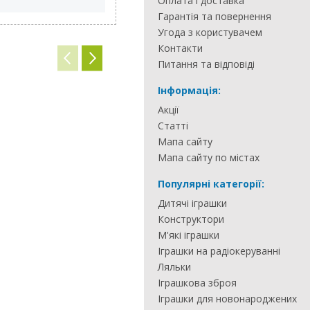
Оплата і доставка
Гарантія та повернення
Угода з користувачем
Контакти
Питання та відповіді
Інформація:
Акції
Статті
Мапа сайту
Мапа сайту по містах
Популярні категорії:
Дитячі іграшки
Конструктори
М'які іграшки
Іграшки на радіокеруванні
Ляльки
Іграшкова зброя
Іграшки для новонароджених