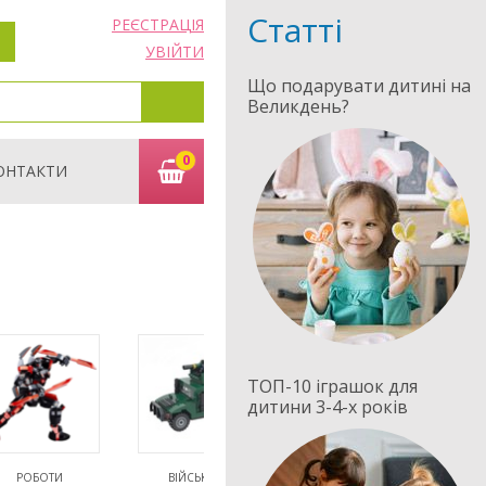
Статті
РЕЄСТРАЦІЯ
УВІЙТИ
Що подарувати дитині на
Великдень?
0
ОНТАКТИ
ТОП-10 іграшок для
дитини 3-4-х років
РОБОТИ
ВІЙСЬКОВІ
ЗАМКИ
Д