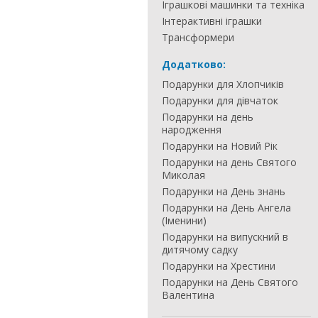
Іграшкові машинки та техніка
Інтерактивні іграшки
Трансформери
Додатково:
Подарунки для Хлопчиків
Подарунки для дівчаток
Подарунки на день
народження
Подарунки на Новий Рік
Подарунки на день Святого
Миколая
Подарунки на День знань
Подарунки на День Ангела
(Іменини)
Подарунки на випускний в
дитячому садку
Подарунки на Хрестини
Подарунки на День Святого
Валентина