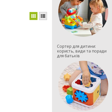
Сортер для дитини:
користь, види та поради
для батьків