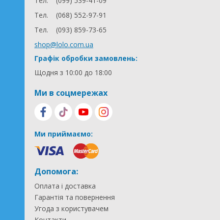
Тел.
(099) 539-41-09
Тел.
(068) 552-97-91
Тел.
(093) 859-73-65
shop@lolo.com.ua
Графік обробки замовлень:
Щодня з 10:00 до 18:00
Ми в соцмережах
Ми приймаємо:
Допомога:
Оплата і доставка
Гарантія та повернення
Угода з користувачем
Контакти