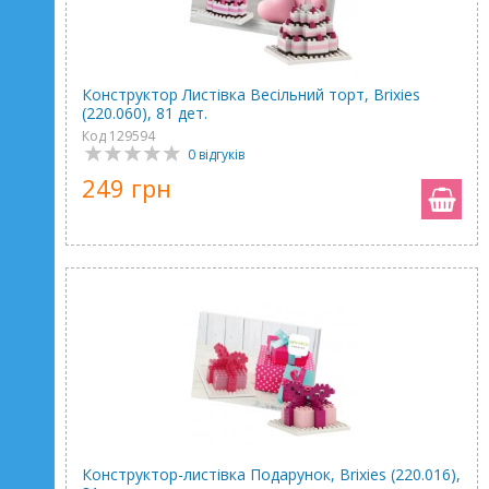
Конструктор Листівка Весільний торт, Brixies
(220.060), 81 дет.
Код 129594
0 відгуків
249 грн
Конструктор-листівка Подарунок, Brixies (220.016),