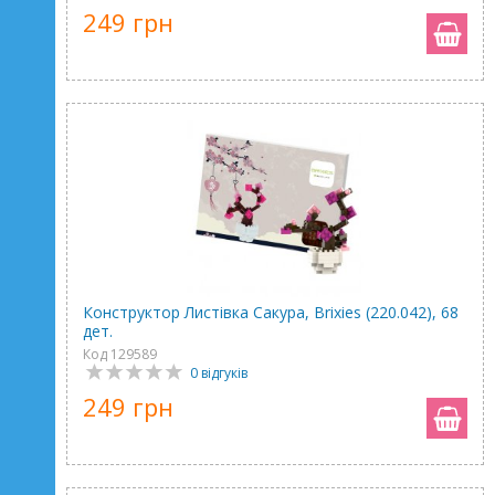
249 грн
Конструктор Листівка Сакура, Brixies (220.042), 68
дет.
Код 129589
0 відгуків
249 грн