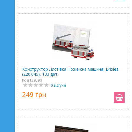
Конструктор Листівка Пожежна машина, Brixies
(220.045), 133 дет.
Код 129590
0 відгуків
249 грн