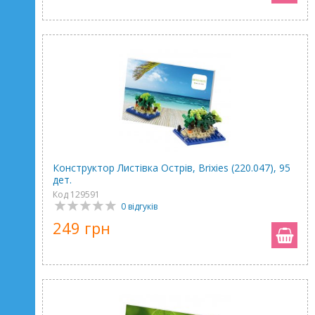
Конструктор Листівка Острів, Brixies (220.047), 95
дет.
Код 129591
0 відгуків
249 грн