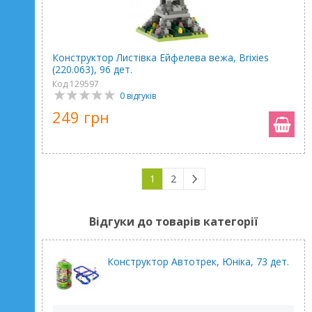
Конструктор Листівка Ейфелева вежа, Brixies
(220.063), 96 дет.
Код 129597
0 відгуків
249 грн
1
2
Відгуки до товарів категорії
Конструктор Автотрек, Юніка, 73 дет.