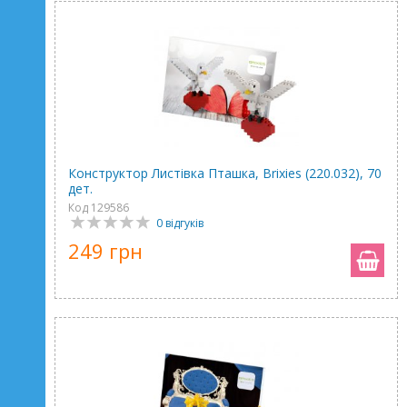
Конструктор Листівка Пташка, Brixies (220.032), 70
дет.
Код 129586
0 відгуків
249 грн