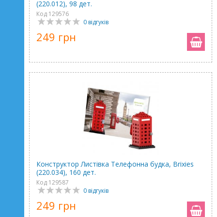
(220.012), 98 дет.
Код 129576
0 відгуків
249 грн
Конструктор Листівка Телефонна будка, Brixies
(220.034), 160 дет.
Код 129587
0 відгуків
249 грн