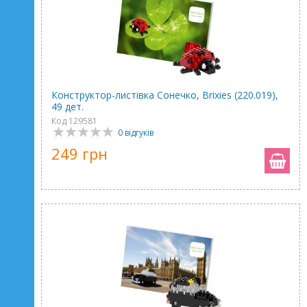
Конструктор-листівка Сонечко, Brixies (220.019),
49 дет.
Код 129581
0 відгуків
249 грн