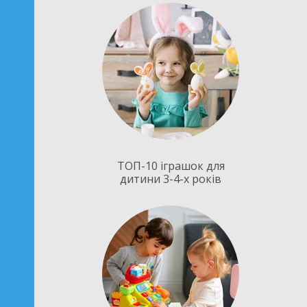
ТОП-10 іграшок для
дитини 3-4-х років