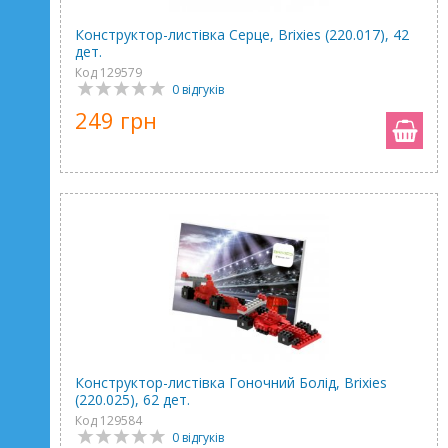
Конструктор-листівка Серце, Brixies (220.017), 42
дет.
Код 129579
0 відгуків
249 грн
Конструктор-листівка Гоночний Болід, Brixies
(220.025), 62 дет.
Код 129584
0 відгуків