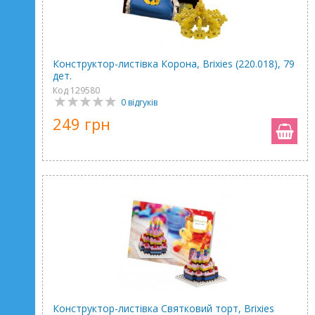
Конструктор-листівка Корона, Brixies (220.018), 79
дет.
Код 129580
0 відгуків
249 грн
Конструктор-листівка Святковий торт, Brixies