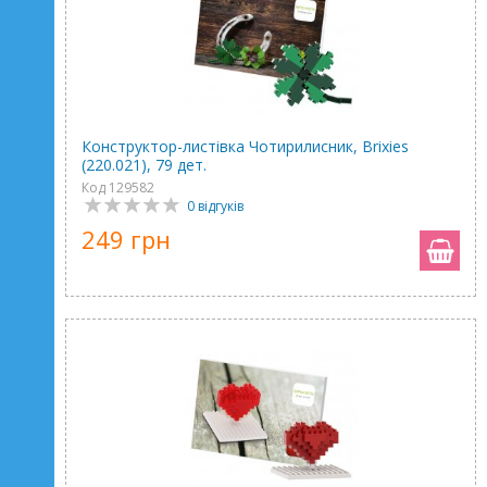
Конструктор-листівка Чотирилисник, Brixies
(220.021), 79 дет.
Код 129582
0 відгуків
249 грн