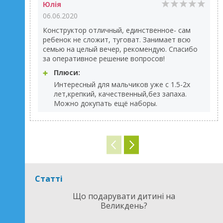
Юлія
06.06.2020
Конструктор отличный, единственное- сам
ребенок не сложит, туговат. Занимает всю
семью на целый вечер, рекомендую. Спасибо
за оперативное решение вопросов!
Плюси:
Интересный для мальчиков уже с 1.5-2х
лет,крепкий, качественный,без запаха.
Можно докупать ещё наборы.
Статті
Що подарувати дитині на
Великдень?