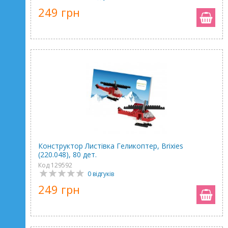
249 грн
Конструктор Листівка Геликоптер, Brixies
(220.048), 80 дет.
Код 129592
0 відгуків
249 грн