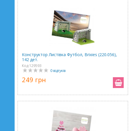
Конструктор Листівка Футбол, Brixies (220.056),
142 дет.
Код 129593
0 відгуків
249 грн