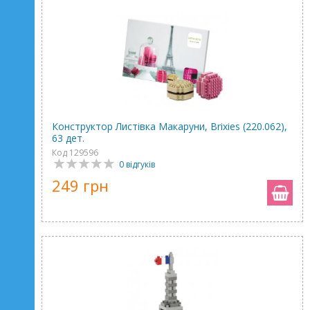
Конструктор Листівка Макаруни, Brixies (220.062),
63 дет.
Код 129596
0 відгуків
249 грн