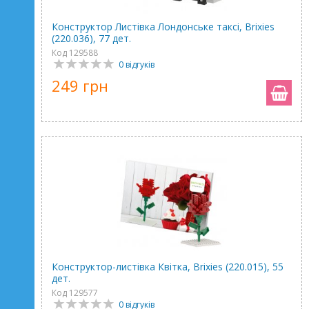
Конструктор Листівка Лондонське таксі, Brixies
(220.036), 77 дет.
Код 129588
0 відгуків
249 грн
Конструктор-листівка Квітка, Brixies (220.015), 55
дет.
Код 129577
0 відгуків