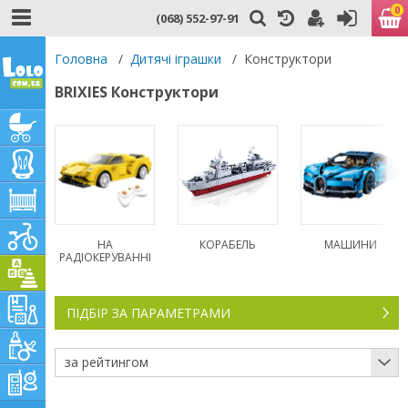
0
(068) 552-97-91
Головна
/
Дитячі іграшки
/
Конструктори
BRIXIES Конструктори
НА
КОРАБЕЛЬ
МАШИНИ
РАДІОКЕРУВАННІ
ПІДБІР ЗА ПАРАМЕТРАМИ
за рейтингом