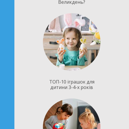
Великдень?
ТОП-10 іграшок для
дитини 3-4-х років