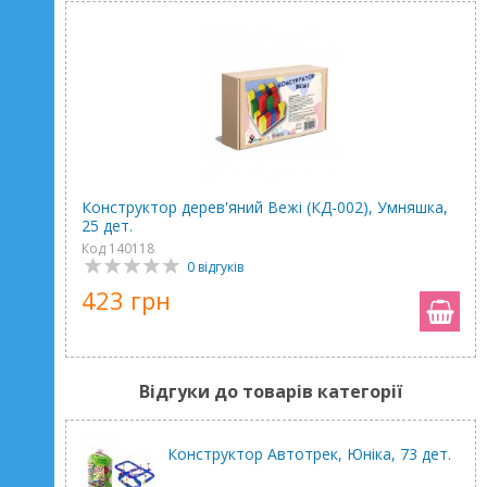
Конструктор дерев'яний Вежі (КД-002), Умняшка,
25 дет.
Код 140118
0 відгуків
423 грн
Відгуки до товарів категорії
Конструктор Автотрек, Юніка, 73 дет.