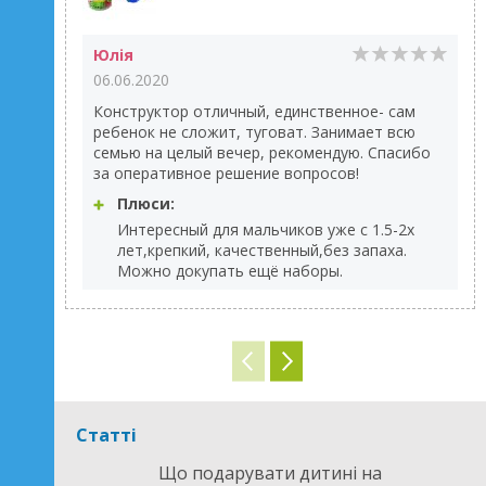
Юлія
06.06.2020
Конструктор отличный, единственное- сам
ребенок не сложит, туговат. Занимает всю
семью на целый вечер, рекомендую. Спасибо
за оперативное решение вопросов!
Плюси:
Интересный для мальчиков уже с 1.5-2х
лет,крепкий, качественный,без запаха.
Можно докупать ещё наборы.
Статті
Що подарувати дитині на