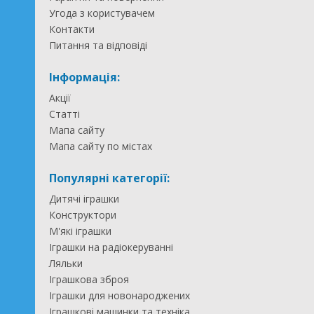
Угода з користувачем
Контакти
Питання та відповіді
Інформація:
Акції
Статті
Мапа сайту
Мапа сайту по містах
Популярні категорії:
Дитячі іграшки
Конструктори
М'які іграшки
Іграшки на радіокеруванні
Ляльки
Іграшкова зброя
Іграшки для новонароджених
Іграшкові машинки та техніка