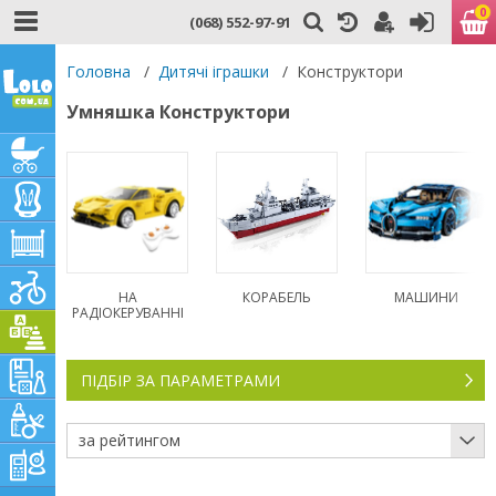
0
(068) 552-97-91
Головна
/
Дитячі іграшки
/
Конструктори
Умняшка Конструктори
НА
КОРАБЕЛЬ
МАШИНИ
РАДІОКЕРУВАННІ
ПІДБІР ЗА ПАРАМЕТРАМИ
за рейтингом