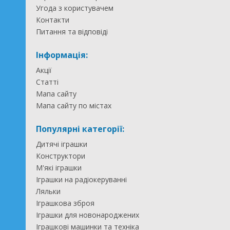
Угода з користувачем
Контакти
Питання та відповіді
Інформація:
Акції
Статті
Мапа сайту
Мапа сайту по містах
Популярні категорії:
Дитячі іграшки
Конструктори
М'які іграшки
Іграшки на радіокеруванні
Ляльки
Іграшкова зброя
Іграшки для новонароджених
Іграшкові машинки та техніка