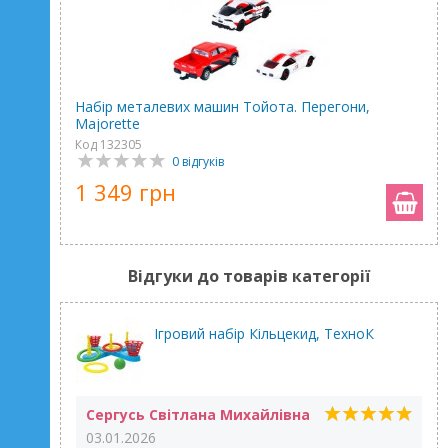
Набip металевих машин Тойота. Перегони,
Majorette
Код 132305
0 відгуків
1 349 грн
Відгуки до товарів категорії
Ігровий набір Кільцекид, ТехноК
Сергусь Світлана Михайлівна
03.01.2026