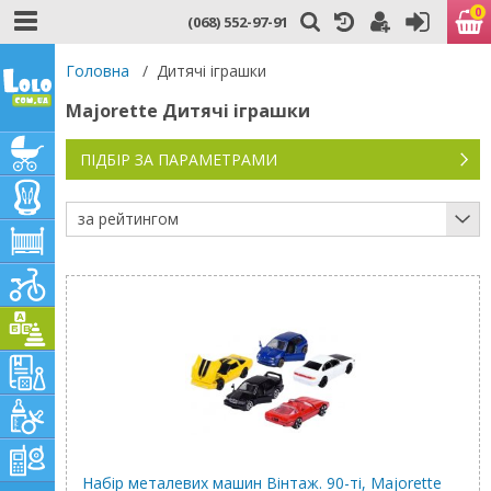
0
(068) 552-97-91
Головна
/
Дитячі іграшки
Majorette Дитячі іграшки
ПІДБІР ЗА ПАРАМЕТРАМИ
за рейтингом
Набір металевих машин Вінтаж. 90-ті, Majorette