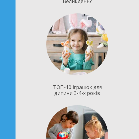
Великдень?
ТОП-10 іграшок для
дитини 3-4-х років