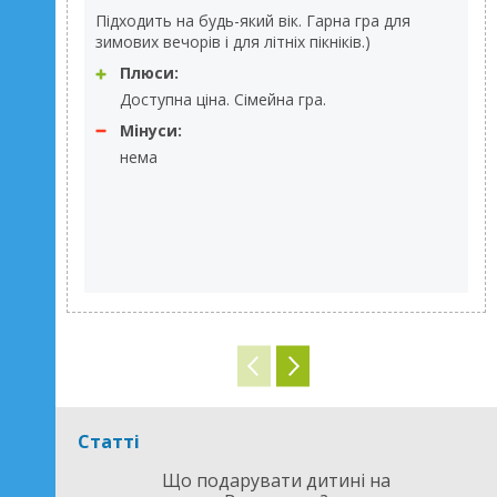
Підходить на будь-який вік. Гарна гра для
зимових вечорів і для літніх пікніків.)
Плюси:
Доступна ціна. Сімейна гра.
Мінуси:
нема
Статті
Що подарувати дитині на