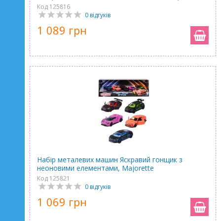
Код 125816
0 відгуків
1 089 грн
Набір металевих машин Яскравий гонщик з
неоновими елементами, Majorette
Код 125821
0 відгуків
1 069 грн