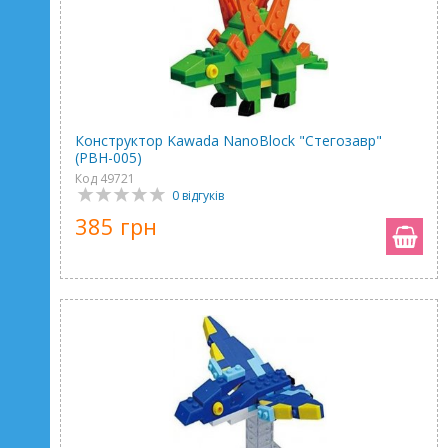
Конструктор Kawada NanoBlock "Стегозавр"
(PBH-005)
Код 49721
0 відгуків
385 грн