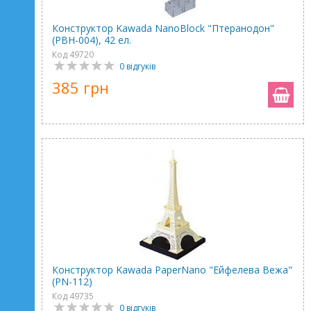
Конструктор Kawada NanoBlock "Птеранодон"
(PBH-004), 42 ел.
Код 49720
0 відгуків
385 грн
Конструктор Kawada PaperNano "Ейфелева Вежа"
(PN-112)
Код 49735
0 відгуків