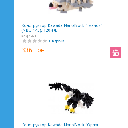
Конструктор Kawada NanoBlock "Їжачок"
(NBC_145), 120 ел.
Код 49715
0 відгуків
336 грн
Конструктор Kawada NanoBlock "Орлан