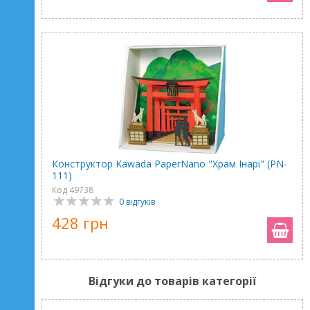
Конструктор Kawada PaperNano "Храм Інарі" (PN-
111)
Код 49738
0 відгуків
428 грн
Відгуки до товарів категорії