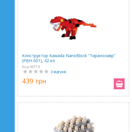
Конструктор Kawada NanoBlock "Тиранозавр"
(PBH-001), 42 ел.
Код 49719
0 відгуків
439 грн