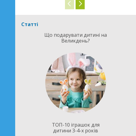
Статті
Що подарувати дитині на
Великдень?
ТОП-10 іграшок для
дитини 3-4-х років