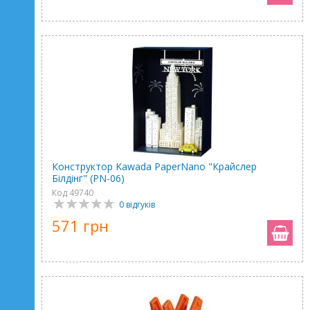
Конструктор Kawada PaperNano "Крайслер
Білдінг" (PN-06)
Код 49740
0 відгуків
571 грн