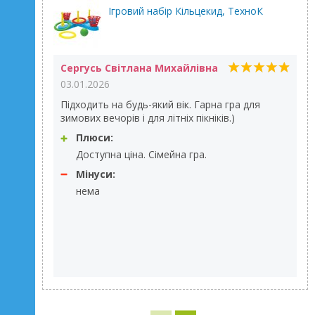
Ігровий набір Кільцекид, ТехноК
Сергусь Світлана Михайлівна
03.01.2026
Підходить на будь-який вік. Гарна гра для
зимових вечорів і для літніх пікніків.)
Плюси:
Доступна ціна. Сімейна гра.
Мінуси:
нема