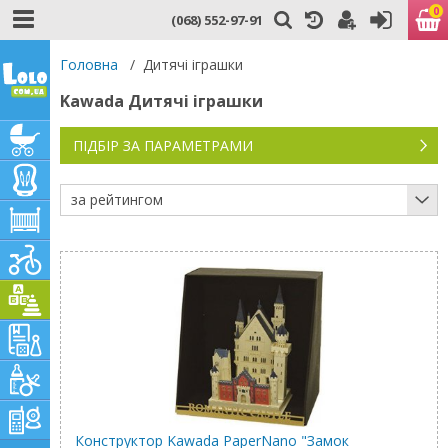
0
(068) 552-97-91
Головна
/
Дитячі іграшки
Kawada Дитячі іграшки
ПІДБІР ЗА ПАРАМЕТРАМИ
за рейтингом
Конструктор Kawada PaperNano "Замок