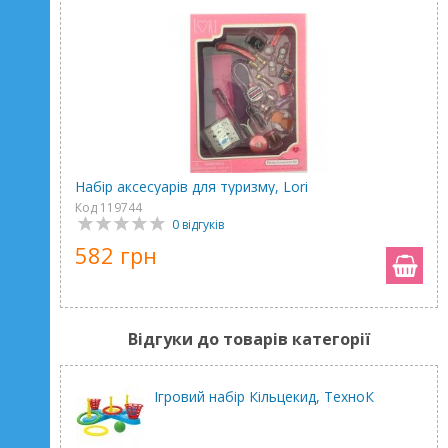
Набір аксесуарів для туризму, Lori
Код 119744
0 відгуків
582 грн
Відгуки до товарів категорії
Ігровий набір Кільцекид, ТехноК