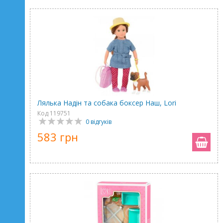
Лялька Надін та собака боксер Наш, Lori
Код 119751
0 відгуків
583 грн