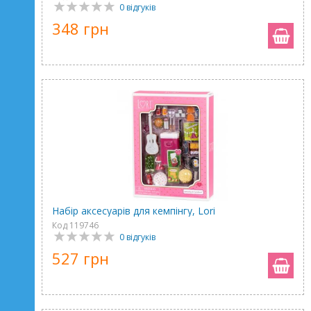
0 відгуків
348 грн
Набір аксесуарів для кемпінгу, Lori
Код 119746
0 відгуків
527 грн