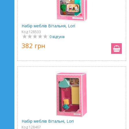
Набір меблів Вітальня, Lori
Код 128533
0 відгуків
382 грн
Набір меблів Вітальні, Lori
Код 128467