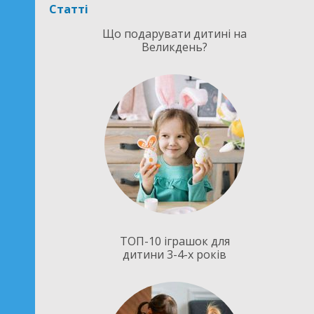
Статті
Що подарувати дитині на
Великдень?
ТОП-10 іграшок для
дитини 3-4-х років