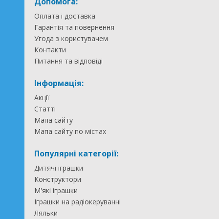
Допомога:
Оплата і доставка
Гарантія та повернення
Угода з користувачем
Контакти
Питання та відповіді
Інформація:
Акції
Статті
Мапа сайту
Мапа сайту по містах
Популярні категорії:
Дитячі іграшки
Конструктори
М'які іграшки
Іграшки на радіокеруванні
Ляльки