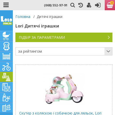
0
(068) 552-97-91
Головна
/
Дитячі іграшки
Lori Дитячі іграшки
ПІДБІР ЗА ПАРАМЕТРАМИ
за рейтингом
Скутер з коляскою і собачкою для ляльок, Lori