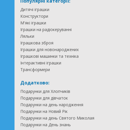
Популярні категорії:
Дитячі іграшки
Конструктори
М'які іграшки
Іграшки на радіокеруванні
Ляльки
Іграшкова зброя
Іграшки для новонароджених
Іграшкові машинки та техніка
Інтерактивні іграшки
Трансформери
Додатково:
Подарунки для Хлопчиків
Подарунки для дівчаток
Подарунки на день народження
Подарунки на Новий Рік
Подарунки на день Святого Миколая
Подарунки на День знань