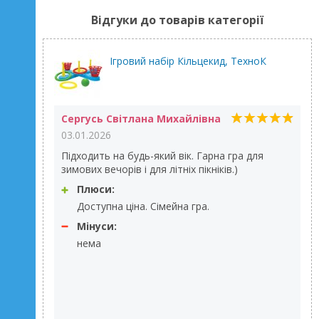
Відгуки до товарів категорії
Ігровий набір Кільцекид, ТехноК
Сергусь Світлана Михайлівна
03.01.2026
Підходить на будь-який вік. Гарна гра для
зимових вечорів і для літніх пікніків.)
Плюси:
Доступна ціна. Сімейна гра.
Мінуси:
нема