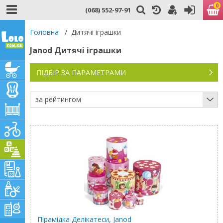
0
(068) 552-97-91
Головна
/
Дитячі іграшки
Janod Дитячі іграшки
ПІДБІР ЗА ПАРАМЕТРАМИ
за рейтингом
Пірамідка Делікатеси, Janod