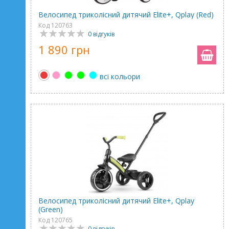
Велосипед триколісний дитячий Elite+, Qplay (Red)
Код 120763
0 відгуків
1 890 грн
всі кольори
Велосипед триколісний дитячий Elite+, Qplay
(Green)
Код 120765
0 відгуків