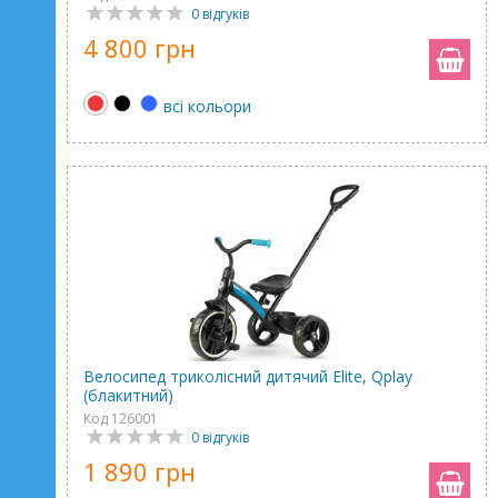
0 відгуків
4 800 грн
всі кольори
Велосипед триколісний дитячий Elite, Qplay
(блакитний)
Код 126001
0 відгуків
1 890 грн