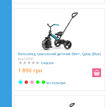
Велосипед триколісний дитячий Elite+, Qplay (Blue)
Код 120767
0 відгуків
1 890 грн
всі кольори