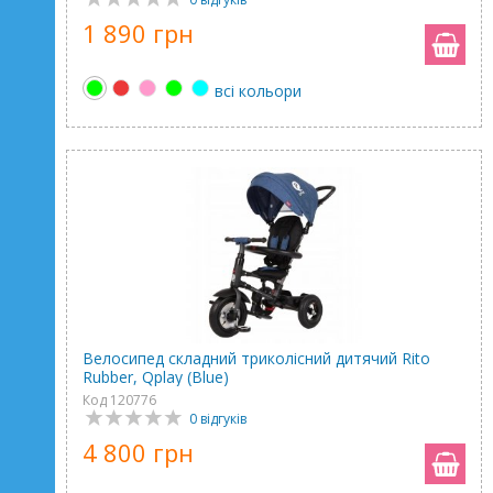
1 890 грн
всі кольори
Велосипед складний триколісний дитячий Rito
Rubber, Qplay (Blue)
Код 120776
0 відгуків
4 800 грн