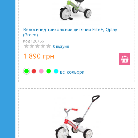
Велосипед триколісний дитячий Elite+, Qplay
(Green)
Код 120766
0 відгуків
1 890 грн
всі кольори