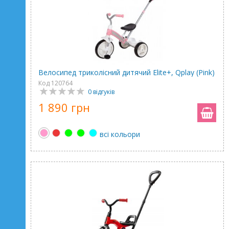
Велосипед триколісний дитячий Elite+, Qplay (Pink)
Код 120764
0 відгуків
1 890 грн
всі кольори