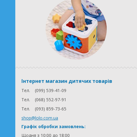
Інтернет магазин дитячих товарів
Тел.
(099) 539-41-09
Тел.
(068) 552-97-91
Тел.
(093) 859-73-65
shop@lolo.com.ua
Графік обробки замовлень:
Щодня з 10:00 до 18:00