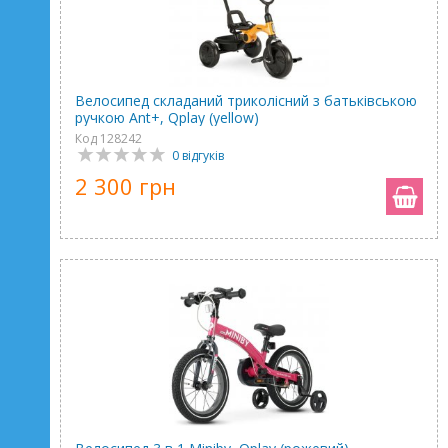
Велосипед складаний триколісний з батьківською
ручкою Ant+, Qplay (yellow)
Код 128242
0 відгуків
2 300 грн