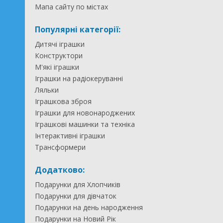
Мапа сайту по містах
Популярні категорії:
Дитячі іграшки
Конструктори
М'які іграшки
Іграшки на радіокеруванні
Ляльки
Іграшкова зброя
Іграшки для новонароджених
Іграшкові машинки та техніка
Інтерактивні іграшки
Трансформери
Додатково:
Подарунки для Хлопчиків
Подарунки для дівчаток
Подарунки на день народження
Подарунки на Новий Рік