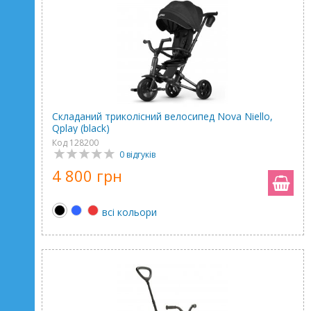
Складаний триколісний велосипед Nova Niello,
Qplay (black)
Код 128200
0 відгуків
4 800 грн
всі кольори