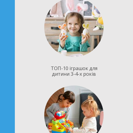
ТОП-10 іграшок для
дитини 3-4-х років