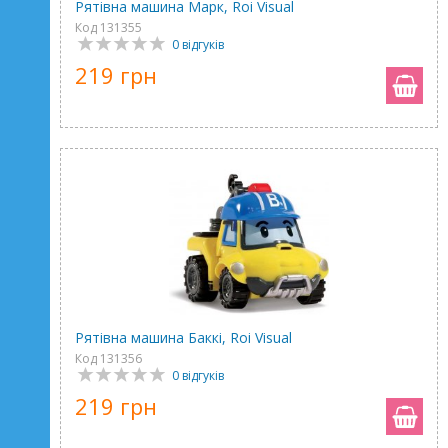
Рятівна машина Марк, Roi Visual
Код 131355
0 відгуків
219 грн
Рятівна машина Баккі, Roi Visual
Код 131356
0 відгуків
219 грн