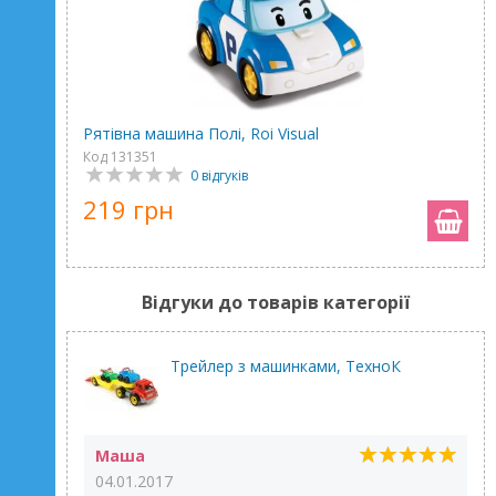
Рятівна машина Полі, Roi Visual
Код 131351
0 відгуків
219 грн
Відгуки до товарів категорії
Трейлер з машинками, ТехноК
Маша
04.01.2017