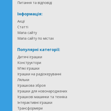
Питання та відповіді
Інформація:
Акції
Статті
Мапа сайту
Мапа сайту по містах
Популярні категорії:
Дитячі іграшки
Конструктори
М'які іграшки
Іграшки на радіокеруванні
Ляльки
Іграшкова зброя
Іграшки для новонароджених
Іграшкові машинки та техніка
Інтерактивні іграшки
Трансформери