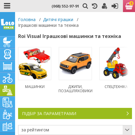
0
(068) 552-97-91
Головна
/
Дитячі іграшки
/
Іграшкові машинки та техніка
Roi Visual Іграшкові машинки та техніка
МАШИНКИ
ДЖИПИ,
СПЕЦТЕХНІКА
ПОЗАШЛЯХОВИКИ
ПІДБІР ЗА ПАРАМЕТРАМИ
за рейтингом