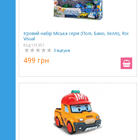
Ігровий набір Міська серія (Полі, Баккі, Хеллі), Roi
Visual
Код 131357
0 відгуків
499 грн