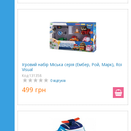
Ігровий набір Міська серія (Ембер, Рой, Марк), Roi
Visual
Код 131358
0 відгуків
499 грн