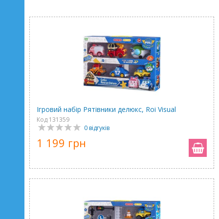
Ігровий набір Рятівники делюкс, Roi Visual
Код 131359
0 відгуків
1 199 грн