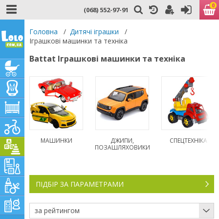
0
(068) 552-97-91
Головна
/
Дитячі іграшки
/
Іграшкові машинки та техніка
Battat Іграшкові машинки та техніка
МАШИНКИ
ДЖИПИ,
СПЕЦТЕХНІКА
ПОЗАШЛЯХОВИКИ
ПІДБІР ЗА ПАРАМЕТРАМИ
за рейтингом