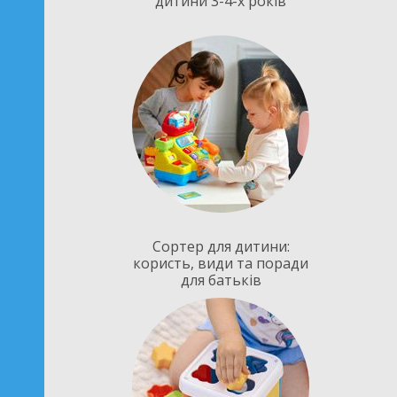
дитини 3-4-х років
Сортер для дитини:
користь, види та поради
для батьків