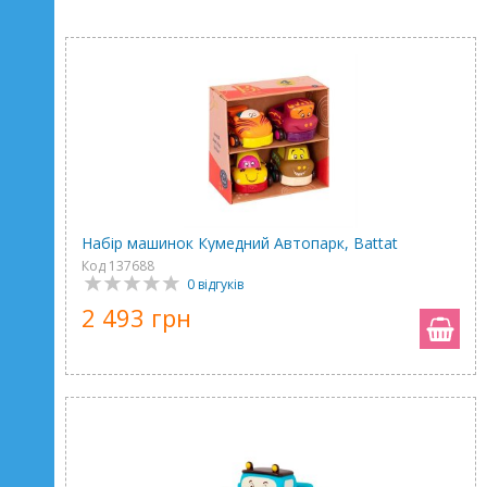
Набір машинок Кумедний Автопарк, Battat
Код 137688
0 відгуків
2 493 грн