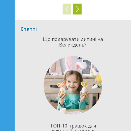
Статті
Що подарувати дитині на
Великдень?
ТОП-10 іграшок для