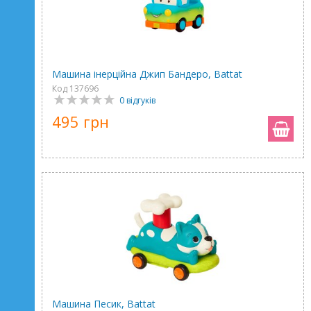
Машина інерційна Джип Бандеро, Battat
Код 137696
0 відгуків
495 грн
Машина Песик, Battat