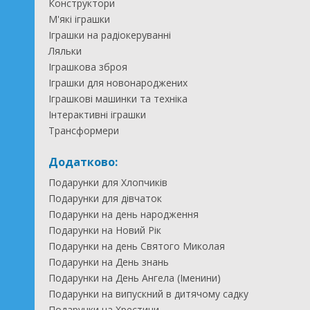
Конструктори
М'які іграшки
Іграшки на радіокеруванні
Ляльки
Іграшкова зброя
Іграшки для новонароджених
Іграшкові машинки та техніка
Інтерактивні іграшки
Трансформери
Додатково:
Подарунки для Хлопчиків
Подарунки для дівчаток
Подарунки на день народження
Подарунки на Новий Рік
Подарунки на день Святого Миколая
Подарунки на День знань
Подарунки на День Ангела (Іменини)
Подарунки на випускний в дитячому садку
Подарунки на Хрестини