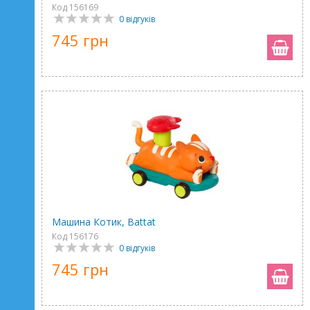
Код 156169
0 відгуків
745 грн
Машина Котик, Battat
Код 156176
0 відгуків
745 грн