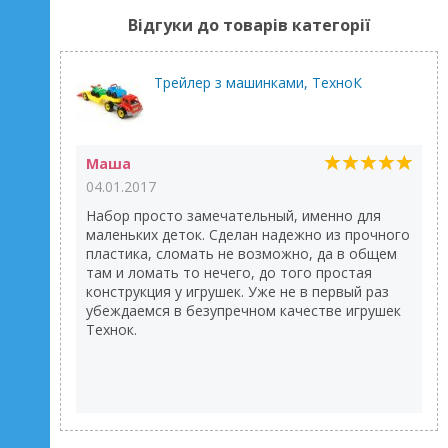
Відгуки до товарів категорії
Трейлер з машинками, ТехноК
Маша
04.01.2017
Набор просто замечательный, именно для
маленьких деток. Сделан надежно из прочного
пластика, сломать не возможно, да в общем
там и ломать то нечего, до того простая
конструкция у игрушек. Уже не в первый раз
убеждаемся в безупречном качестве игрушек
Технок.