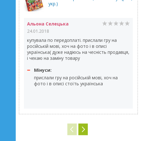
укр.)
Альона Селецька
24.01.2018
купувала по передоплаті. прислали гру на
російській мові, хоч на фото і в описі
українська( дуже надіюсь на чесність продавця,
і чекаю на заміну товару
Мінуси:
прислали гру на російській мові, хоч на
фото і в описі стоїть українська