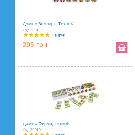
Доміно Зоопарк, ТехноК
Код 29013
1 відгук
205 грн
Доміно Ферма, ТехноК
Код 29019
1 відгук