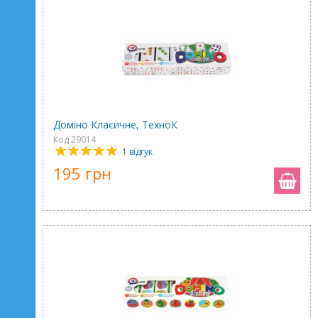
Доміно Класичне, ТехноК
Код 29014
1 відгук
195 грн