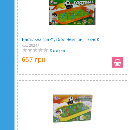
Настільна гра Футбол Чемпіон, ТехноК
Код 29247
0 відгуків
657 грн