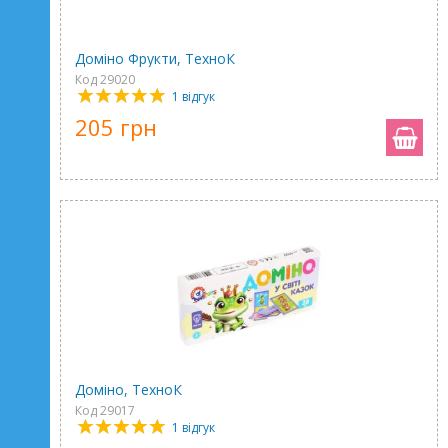
Доміно Фрукти, ТехноК
Код 29020
1 відгук
205 грн
Доміно, ТехноК
Код 29017
1 відгук