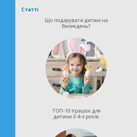
Статті
Що подарувати дитині на
Великдень?
ТОП-10 іграшок для
дитини 3-4-х років