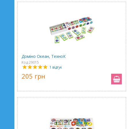
Доміно Океан, ТехноК
Код 29015
1 відгук
205 грн