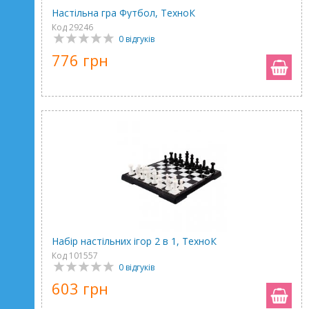
Настільна гра Футбол, ТехноК
Код 29246
0 відгуків
776 грн
Набір настільних ігор 2 в 1, ТехноК
Код 101557
0 відгуків
603 грн