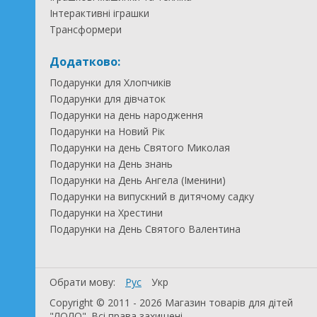
Інтерактивні іграшки
Трансформери
Додатково:
Подарунки для Хлопчиків
Подарунки для дівчаток
Подарунки на день народження
Подарунки на Новий Рік
Подарунки на день Святого Миколая
Подарунки на День знань
Подарунки на День Ангела (Іменини)
Подарунки на випускний в дитячому садку
Подарунки на Хрестини
Подарунки на День Святого Валентина
Обрати мову:
Рус
Укр
Copyright © 2011 - 2026 Магазин товарів для дітей
"ЛОЛО". Всі права захищені.