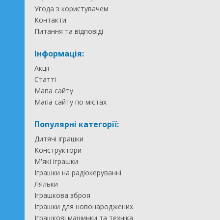
Угода з користувачем
Контакти
Питання та відповіді
Інформація:
Акції
Статті
Мапа сайту
Мапа сайту по містах
Популярні категорії:
Дитячі іграшки
Конструктори
М'які іграшки
Іграшки на радіокеруванні
Ляльки
Іграшкова зброя
Іграшки для новонароджених
Іграшкові машинки та техніка