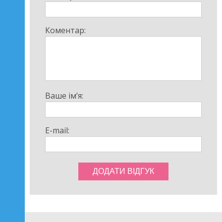
Коментар:
Ваше ім’я:
E-mail: