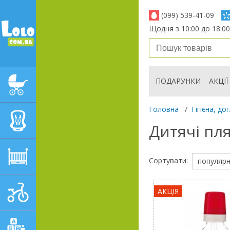
(099) 539-41-09
Щодня з 10:00 до 18:00
ПОДАРУНКИ
АКЦІЇ
ДИТЯЧІ КОЛЯСКИ
Головна
/
Гігієна, до
АВТОКРІСЛА
Дитячі пля
ДИТЯЧІ МЕБЛІ
Сортувати:
популярн
ДИТЯЧИЙ СПОРТ І
АКЦІЯ
ТРАНСПОРТ
ДИТЯЧІ ІГРАШКИ