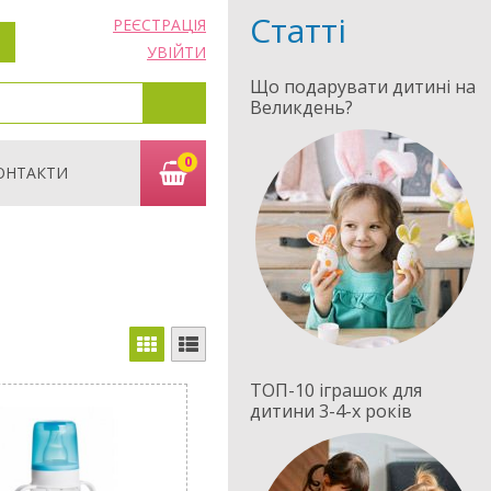
Статті
РЕЄСТРАЦІЯ
УВІЙТИ
Що подарувати дитині на
Великдень?
0
ОНТАКТИ
ТОП-10 іграшок для
дитини 3-4-х років