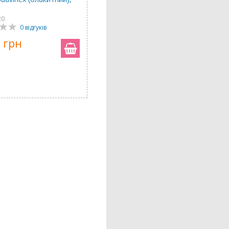
20
0 відгуків
 грн