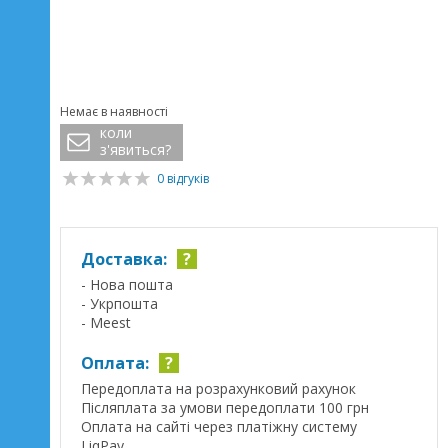
Немає в наявності
коли
з'явиться?
0 відгуків
Доставка:
?
- Нова пошта
- Укрпошта
- Meest
Оплата:
?
Передоплата на розрахунковий рахунок
Післяплата за умови передоплати 100 грн
Оплата на сайті через платіжну систему
LiqPay