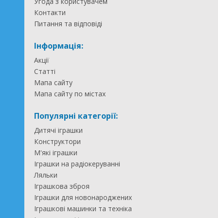
Угода з користувачем
Контакти
Питання та відповіді
Інформація:
Акції
Статті
Мапа сайту
Мапа сайту по містах
Популярні категорії:
Дитячі іграшки
Конструктори
М'які іграшки
Іграшки на радіокеруванні
Ляльки
Іграшкова зброя
Іграшки для новонароджених
Іграшкові машинки та техніка