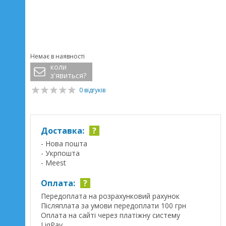
Немає в наявності
коли
з'явиться?
0 відгуків
Доставка:
?
- Нова пошта
- Укрпошта
- Meest
Оплата:
?
Передоплата на розрахунковий рахунок
Післяплата за умови передоплати 100 грн
Оплата на сайті через платіжну систему
LiqPay