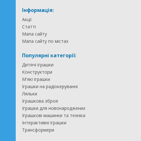
Інформація:
Акції
Статті
Мапа сайту
Мапа сайту по містах
Популярні категорії:
Дитячі іграшки
Конструктори
М'які іграшки
Іграшки на радіокеруванні
Ляльки
Іграшкова зброя
Іграшки для новонароджених
Іграшкові машинки та техніка
Інтерактивні іграшки
Трансформери