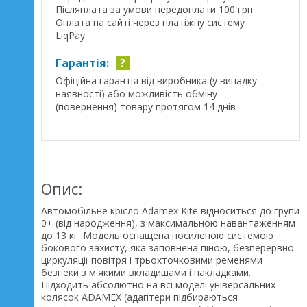
Післяплата за умови передоплати 100 грн
Оплата на сайті через платіжну систему
LiqPay
Гарантія:
?
Офіційна гарантія від виробника (у випадку
наявності) або можливість обміну
(повернення) товару протягом 14 днів
Опис:
Автомобільне крісло Adamex Kite відноситься до групи
0+ (від народження), з максимальною навантаженням
до 13 кг. Модель оснащена посиленою системою
бокового захисту, яка заповнена піною, безперервної
циркуляції повітря і трьохточковими ременями
безпеки з м'якими вкладишами і накладками.
Підходить абсолютно на всі моделі універсальних
колясок ADAMEX (адаптери підбираються