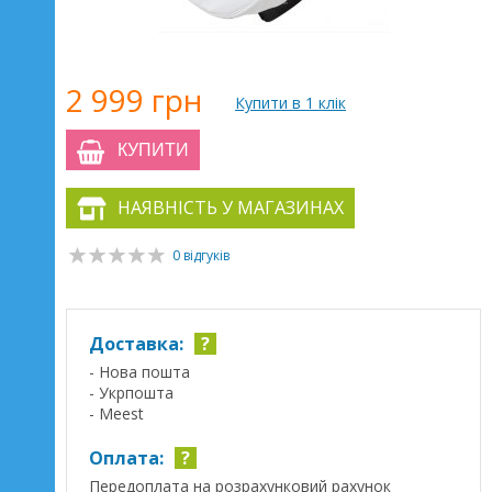
2 999 грн
Купити в 1 клік
КУПИТИ
НАЯВНІСТЬ У МАГАЗИНАХ
0 відгуків
Доставка:
?
- Нова пошта
- Укрпошта
- Meest
Оплата:
?
Передоплата на розрахунковий рахунок