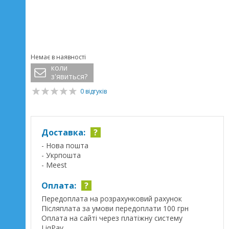
Немає в наявності
коли
з'явиться?
0 відгуків
Доставка:
?
- Нова пошта
- Укрпошта
- Meest
Оплата:
?
Передоплата на розрахунковий рахунок
Післяплата за умови передоплати 100 грн
Оплата на сайті через платіжну систему
LiqPay