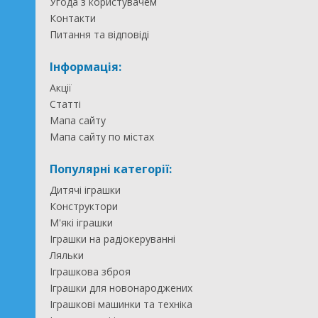
Угода з користувачем
Контакти
Питання та відповіді
Інформація:
Акції
Статті
Мапа сайту
Мапа сайту по містах
Популярні категорії:
Дитячі іграшки
Конструктори
М'які іграшки
Іграшки на радіокеруванні
Ляльки
Іграшкова зброя
Іграшки для новонароджених
Іграшкові машинки та техніка