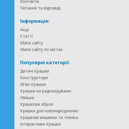
Контакти
Питання та відповіді
Інформація:
Акції
Статті
Мапа сайту
Мапа сайту по містах
Популярні категорії:
Дитячі іграшки
Конструктори
М'які іграшки
Іграшки на радіокеруванні
Ляльки
Іграшкова зброя
Іграшки для новонароджених
Іграшкові машинки та техніка
Інтерактивні іграшки