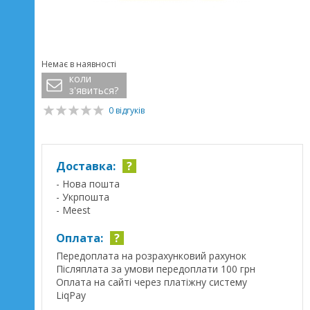
Немає в наявності
коли
з'явиться?
0 відгуків
Доставка:
?
- Нова пошта
- Укрпошта
- Meest
Оплата:
?
Передоплата на розрахунковий рахунок
Післяплата за умови передоплати 100 грн
Оплата на сайті через платіжну систему
LiqPay