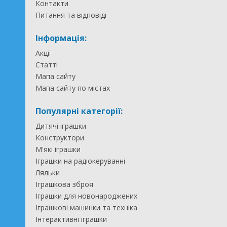
Контакти
Питання та відповіді
Інформація:
Акції
Статті
Мапа сайту
Мапа сайту по містах
Популярні категорії:
Дитячі іграшки
Конструктори
М'які іграшки
Іграшки на радіокеруванні
Ляльки
Іграшкова зброя
Іграшки для новонароджених
Іграшкові машинки та техніка
Інтерактивні іграшки