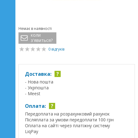
Немає в наявності
коли
з'явиться?
0 відгуків
Доставка:
?
- Нова пошта
- Укрпошта
- Meest
Оплата:
?
Передоплата на розрахунковий рахунок
Післяплата за умови передоплати 100 грн
Оплата на сайті через платіжну систему
LiqPay