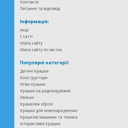
Контакти
Питання та відповіді
Інформація:
Акції
Статті
Мапа сайту
Мапа сайту по містах
Популярні категорії:
Дитячі іграшки
Конструктори
М'які іграшки
Іграшки на радіокеруванні
Ляльки
Іграшкова зброя
Іграшки для новонароджених
Іграшкові машинки та техніка
Інтерактивні іграшки