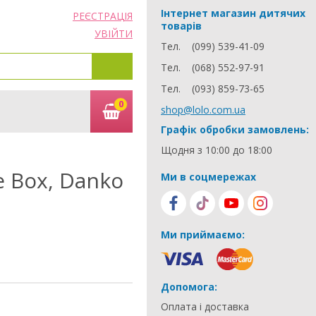
Інтернет магазин дитячих
РЕЄСТРАЦІЯ
товарів
УВІЙТИ
Тел.
(099) 539-41-09
Тел.
(068) 552-97-91
Тел.
(093) 859-73-65
0
shop@lolo.com.ua
Графік обробки замовлень:
Щодня з 10:00 до 18:00
e Box, Danko
Ми в соцмережах
Ми приймаємо:
Допомога:
Оплата і доставка