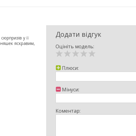
Додати відгук
сюрпризів у її
оняшек яскравим,
Оцініть модель:
Плюси:
Мінуси:
Коментар: