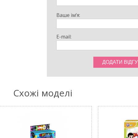
Ваше ім’я:
E-mail:
Схожі моделі