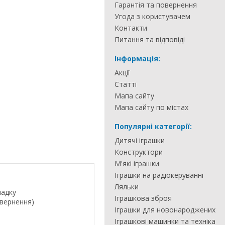
Гарантія та повернення
Угода з користувачем
Контакти
Питання та відповіді
Інформація:
Акції
Статті
Мапа сайту
Мапа сайту по містах
Популярні категорії:
Дитячі іграшки
Конструктори
М'які іграшки
Іграшки на радіокеруванні
Ляльки
падку
Іграшкова зброя
овернення)
Іграшки для новонароджених
Іграшкові машинки та техніка