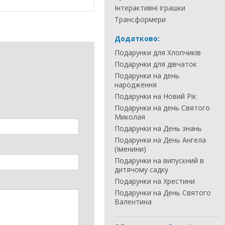
Інтерактивні іграшки
Трансформери
Додатково:
Подарунки для Хлопчиків
Подарунки для дівчаток
Подарунки на день
народження
Подарунки на Новий Рік
Подарунки на день Святого
Миколая
Подарунки на День знань
Подарунки на День Ангела
(Іменини)
Подарунки на випускний в
дитячому садку
Подарунки на Хрестини
Подарунки на День Святого
Валентина