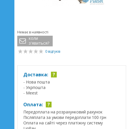
Немає в наявності
коли
з'явиться?
0 відгуків
Доставка:
?
- Нова пошта
- Укрпошта
- Meest
Оплата:
?
Передоплата на розрахунковий рахунок
Післяплата за умови передоплати 100 грн
Оплата на сайті через платіжну систему
LiqPay