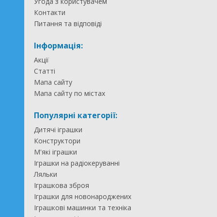
Угода з користувачем
Контакти
Питання та відповіді
Інформація:
Акції
Статті
Мапа сайту
Мапа сайту по містах
Популярні категорії:
Дитячі іграшки
Конструктори
М'які іграшки
Іграшки на радіокеруванні
Ляльки
Іграшкова зброя
Іграшки для новонароджених
Іграшкові машинки та техніка