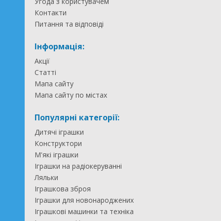
Угода з користувачем
Контакти
Питання та відповіді
Інформація:
Акції
Статті
Мапа сайту
Мапа сайту по містах
Популярні категорії:
Дитячі іграшки
Конструктори
М'які іграшки
Іграшки на радіокеруванні
Ляльки
Іграшкова зброя
Іграшки для новонароджених
Іграшкові машинки та техніка