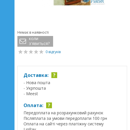
Немає в наявності
коли
з'явиться?
0 відгуків
Доставка:
?
- Нова пошта
- Укрпошта
- Meest
Оплата:
?
Передоплата на розрахунковий рахунок
Післяплата за умови передоплати 100 грн
Оплата на сайті через платіжну систему
LiqPay