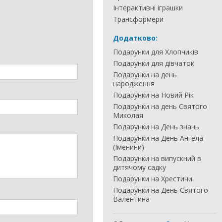
Інтерактивні іграшки
Трансформери
Додатково:
Подарунки для Хлопчиків
Подарунки для дівчаток
Подарунки на день
народження
Подарунки на Новий Рік
Подарунки на день Святого
Миколая
Подарунки на День знань
Подарунки на День Ангела
(Іменини)
Подарунки на випускний в
дитячому садку
Подарунки на Хрестини
Подарунки на День Святого
Валентина