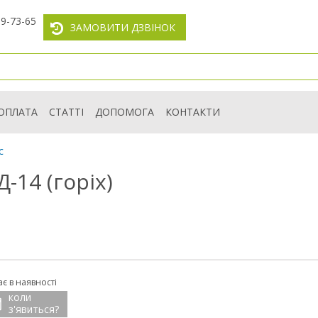
59-73-65
ЗАМОВИТИ ДЗВІНОК
ОПЛАТА
СТАТТІ
ДОПОМОГА
КОНТАКТИ
с
-14 (горіх)
є в наявності
коли
з'явиться?