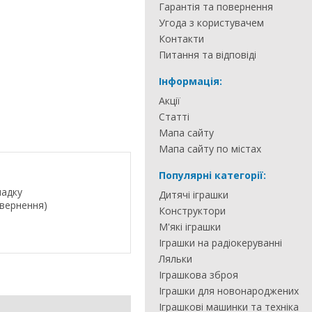
Гарантія та повернення
Угода з користувачем
Контакти
Питання та відповіді
Інформація:
Акції
Статті
Мапа сайту
Мапа сайту по містах
Популярні категорії:
падку
Дитячі іграшки
овернення)
Конструктори
М'які іграшки
Іграшки на радіокеруванні
Ляльки
Іграшкова зброя
Іграшки для новонароджених
Іграшкові машинки та техніка