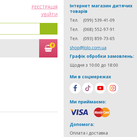
Інтернет магазин дитячих
РЕЄСТРАЦІЯ
товарів
УВІЙТИ
Тел.
(099) 539-41-09
Тел.
(068) 552-97-91
Тел.
(093) 859-73-65
0
shop@lolo.com.ua
Графік обробки замовлень:
Щодня з 10:00 до 18:00
Ми в соцмережах
Ми приймаємо:
Допомога:
Оплата і доставка