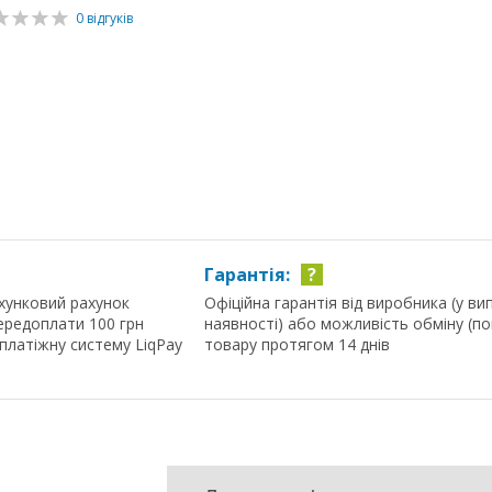
0 відгуків
Гарантія:
?
хунковий рахунок
Офіційна гарантія від виробника (у ви
ередоплати 100 грн
наявності) або можливість обміну (п
 платіжну систему LiqPay
товару протягом 14 днів