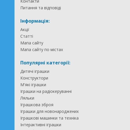
Контакти
Питання та відповіді
Інформація:
Акції
Статті
Мапа сайту
Мапа сайту по містах
Популярні категорії:
Дитячі іграшки
Конструктори
М'які іграшки
Іграшки на радіокеруванні
Ляльки
Іграшкова зброя
Іграшки для новонароджених
Іграшкові машинки та техніка
Інтерактивні іграшки