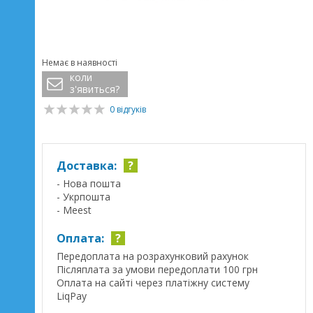
Немає в наявності
коли
з'явиться?
0 відгуків
Доставка:
?
- Нова пошта
- Укрпошта
- Meest
Оплата:
?
Передоплата на розрахунковий рахунок
Післяплата за умови передоплати 100 грн
Оплата на сайті через платіжну систему
LiqPay