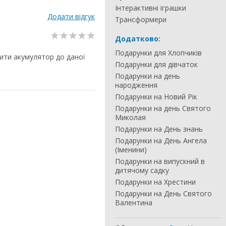
Інтерактивні іграшки
Додати відгук
Трансформери
Додатково:
Подарунки для Хлопчиків
ити акумулятор до даної
Подарунки для дівчаток
Подарунки на день
народження
Подарунки на Новий Рік
Подарунки на день Святого
Миколая
Подарунки на День знань
Подарунки на День Ангела
(Іменини)
Подарунки на випускний в
дитячому садку
Подарунки на Хрестини
Подарунки на День Святого
Валентина