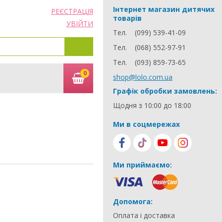
Інтернет магазин дитячих
РЕЄСТРАЦІЯ
товарів
УВІЙТИ
Тел.
(099) 539-41-09
Тел.
(068) 552-97-91
Тел.
(093) 859-73-65
0
shop@lolo.com.ua
Графік обробки замовлень:
Щодня з 10:00 до 18:00
Ми в соцмережах
Ми приймаємо:
Допомога:
Оплата і доставка