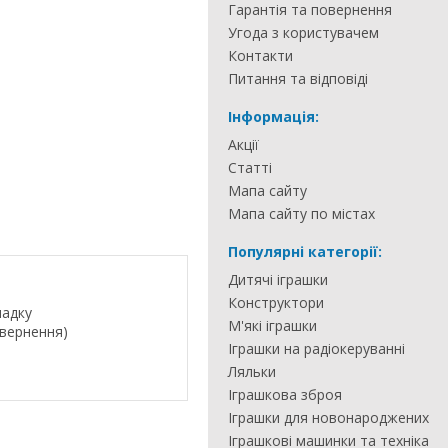
Гарантія та повернення
Угода з користувачем
Контакти
Питання та відповіді
Інформація:
Акції
Статті
Мапа сайту
Мапа сайту по містах
Популярні категорії:
Дитячі іграшки
Конструктори
падку
М'які іграшки
овернення)
Іграшки на радіокеруванні
Ляльки
Іграшкова зброя
Іграшки для новонароджених
Іграшкові машинки та техніка