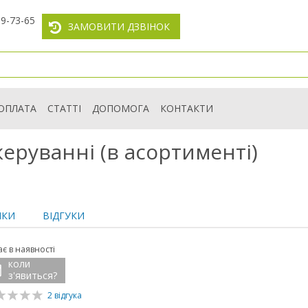
59-73-65
ЗАМОВИТИ ДЗВІНОК
ОПЛАТА
СТАТТІ
ДОПОМОГА
КОНТАКТИ
еруванні (в асортименті)
ИКИ
ВІДГУКИ
є в наявності
коли
з'явиться?
2 відгука