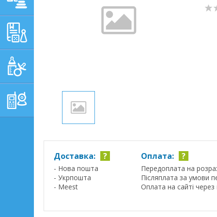
НАВЧАЛЬНО-
РОЗВИВАЮЧІ ТОВАРИ
ГІГІЄНА, ДОГЛЯД І
ГОДУВАННЯ
ТОВАРИ ДЛЯ БАТЬКІВ,
ПОСТІЛЬ
Доставка:
?
Оплата:
?
- Нова пошта
Передоплата на розра
- Укрпошта
Післяплата за умови п
- Meest
Оплата на сайті через