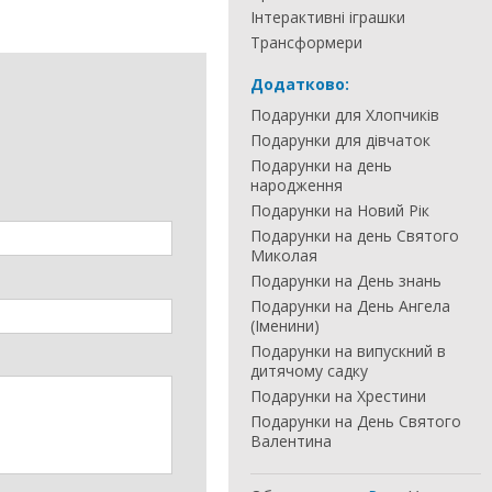
Інтерактивні іграшки
Трансформери
Додатково:
Подарунки для Хлопчиків
Подарунки для дівчаток
Подарунки на день
народження
Подарунки на Новий Рік
Подарунки на день Святого
Миколая
Подарунки на День знань
Подарунки на День Ангела
(Іменини)
Подарунки на випускний в
дитячому садку
Подарунки на Хрестини
Подарунки на День Святого
Валентина