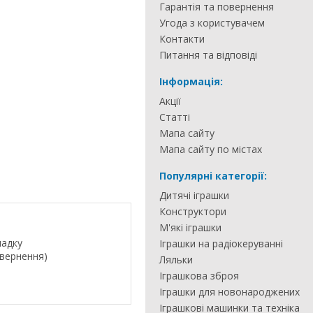
Гарантія та повернення
Угода з користувачем
Контакти
Питання та відповіді
Інформація:
Акції
Статті
Мапа сайту
Мапа сайту по містах
Популярні категорії:
Дитячі іграшки
Конструктори
М'які іграшки
падку
Іграшки на радіокеруванні
овернення)
Ляльки
Іграшкова зброя
Іграшки для новонароджених
Іграшкові машинки та техніка