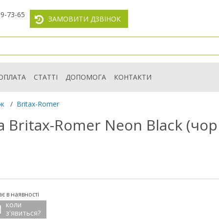
59-73-65
ЗАМОВИТИ ДЗВІНОК
ОПЛАТА
СТАТТІ
ДОПОМОГА
КОНТАКТИ
ок
/
Britax-Romer
 Britax-Romer Neon Black (чор
є в наявності
коли
з'явиться?