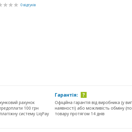
0 відгуків
Гарантія:
?
хунковий рахунок
Офіційна гарантія від виробника (у ви
ередоплати 100 грн
наявності) або можливість обміну (п
 платіжну систему LiqPay
товару протягом 14 днів