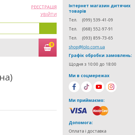
Інтернет магазин дитячих
РЕЄСТРАЦІЯ
товарів
УВІЙТИ
Тел.
(099) 539-41-09
Тел.
(068) 552-97-91
Тел.
(093) 859-73-65
0
shop@lolo.com.ua
Графік обробки замовлень:
Щодня з 10:00 до 18:00
на)
Ми в соцмережах
Ми приймаємо:
Допомога:
Оплата і доставка