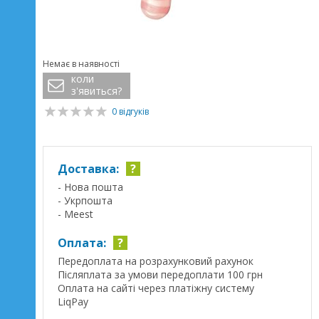
Немає в наявності
коли
з'явиться?
0 відгуків
Доставка:
?
- Нова пошта
- Укрпошта
- Meest
Оплата:
?
Передоплата на розрахунковий рахунок
Післяплата за умови передоплати 100 грн
Оплата на сайті через платіжну систему
LiqPay