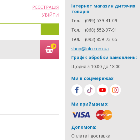
Інтернет магазин дитячих
РЕЄСТРАЦІЯ
товарів
УВІЙТИ
Тел.
(099) 539-41-09
Тел.
(068) 552-97-91
Тел.
(093) 859-73-65
0
shop@lolo.com.ua
Графік обробки замовлень:
Щодня з 10:00 до 18:00
Ми в соцмережах
Ми приймаємо:
Допомога:
Оплата і доставка