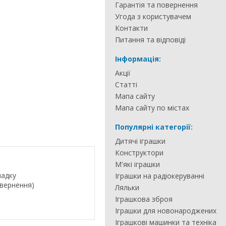
Гарантія та повернення
Угода з користувачем
Контакти
Питання та відповіді
Інформація:
Акції
Статті
Мапа сайту
Мапа сайту по містах
Популярні категорії:
Дитячі іграшки
Конструктори
М'які іграшки
падку
Іграшки на радіокеруванні
овернення)
Ляльки
Іграшкова зброя
Іграшки для новонароджених
Іграшкові машинки та техніка