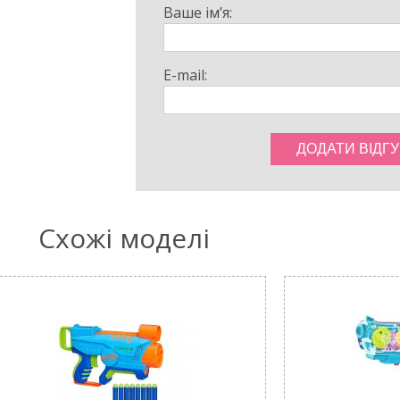
Ваше ім’я:
E-mail:
Схожі моделі