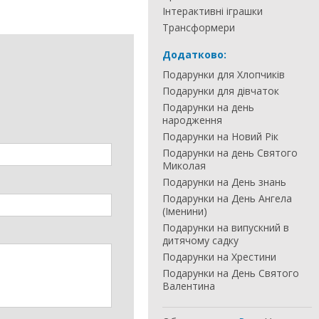
Інтерактивні іграшки
Трансформери
Додатково:
Подарунки для Хлопчиків
Подарунки для дівчаток
Подарунки на день
народження
Подарунки на Новий Рік
Подарунки на день Святого
Миколая
Подарунки на День знань
Подарунки на День Ангела
(Іменини)
Подарунки на випускний в
дитячому садку
Подарунки на Хрестини
Подарунки на День Святого
Валентина