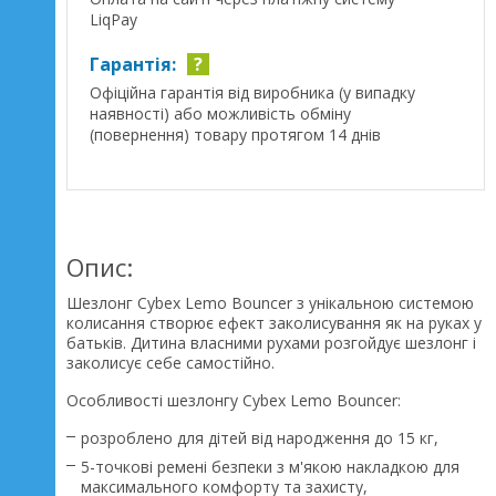
LiqPay
Гарантія:
?
Офіційна гарантія від виробника (у випадку
наявності) або можливість обміну
(повернення) товару протягом 14 днів
Опис:
Шезлонг Cybex Lemo Bouncer з унікальною системою
колисання створює ефект заколисування як на руках у
батьків. Дитина власними рухами розгойдує шезлонг і
заколисує себе самостійно.
Особливості шезлонгу Cybex Lemo Bouncer:
розроблено для дітей від народження до 15 кг,
5-точкові ремені безпеки з м'якою накладкою для
максимального комфорту та захисту,