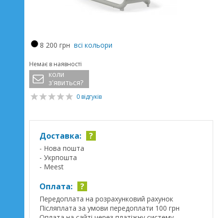
8 200 грн
всі кольори
Немає в наявності
коли
з'явиться?
0 відгуків
Доставка:
?
- Нова пошта
- Укрпошта
- Meest
Оплата:
?
Передоплата на розрахунковий рахунок
Післяплата за умови передоплати 100 грн
Оплата на сайті через платіжну систему