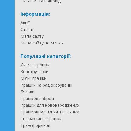
Питання та відповіді
Інформація:
Акції
Статті
Мапа сайту
Мапа сайту по містах
Популярні категорії:
Дитячі іграшки
Конструктори
М'які іграшки
Іграшки на радіокеруванні
Ляльки
Іграшкова зброя
Іграшки для новонароджених
Іграшкові машинки та техніка
Інтерактивні іграшки
Трансформери