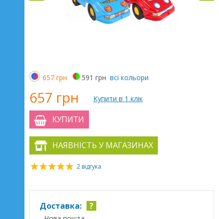
657 грн
591 грн
всі кольори
657 грн
Купити в 1 клік
КУПИТИ
НАЯВНІСТЬ У МАГАЗИНАХ
2 відгука
Доставка:
?
- Нова пошта