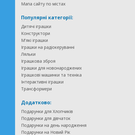
Мапа сайту по містах
Популярні категорії:
Дитячі іграшки
Конструктори
М'які іграшки
Іграшки на радіокеруванні
Ляльки
Іграшкова зброя
Іграшки для новонароджених
Іграшкові машинки та техніка
Інтерактивні іграшки
Трансформери
Додатково:
Подарунки для Хлопчиків
Подарунки для дівчаток
Подарунки на день народження
Подарунки на Новий Рік