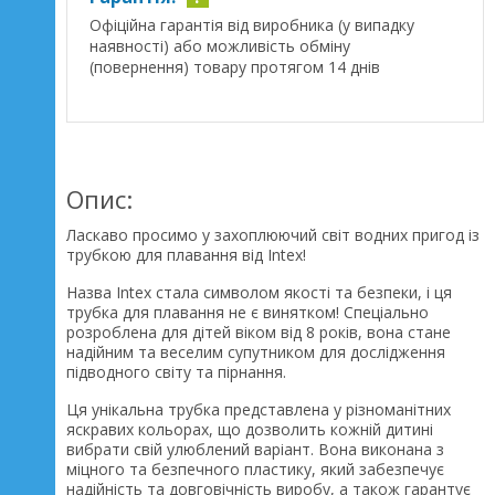
Офіційна гарантія від виробника (у випадку
наявності) або можливість обміну
(повернення) товару протягом 14 днів
Опис:
Ласкаво просимо у захоплюючий світ водних пригод із
трубкою для плавання від Intex!
Назва Intex стала символом якості та безпеки, і ця
трубка для плавання не є винятком! Спеціально
розроблена для дітей віком від 8 років, вона стане
надійним та веселим супутником для дослідження
підводного світу та пірнання.
Ця унікальна трубка представлена у різноманітних
яскравих кольорах, що дозволить кожній дитині
вибрати свій улюблений варіант. Вона виконана з
міцного та безпечного пластику, який забезпечує
надійність та довговічність виробу, а також гарантує