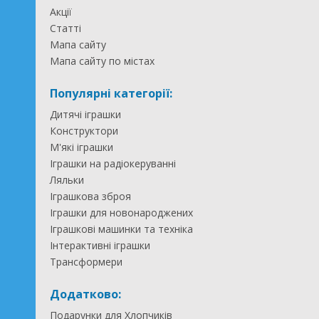
Акції
Статті
Мапа сайту
Мапа сайту по містах
Популярні категорії:
Дитячі іграшки
Конструктори
М'які іграшки
Іграшки на радіокеруванні
Ляльки
Іграшкова зброя
Іграшки для новонароджених
Іграшкові машинки та техніка
Інтерактивні іграшки
Трансформери
Додатково:
Подарунки для Хлопчиків