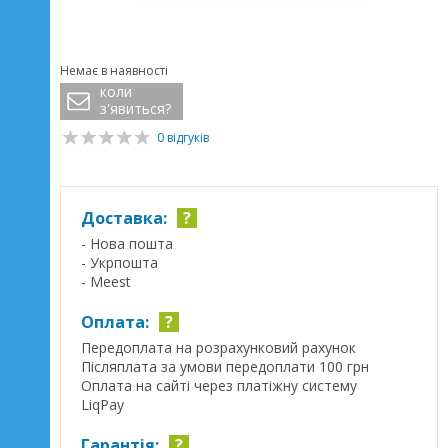
Немає в наявності
коли
з'явиться?
0 відгуків
Доставка:
?
- Нова пошта
- Укрпошта
- Meest
Оплата:
?
Передоплата на розрахунковий рахунок
Післяплата за умови передоплати 100 грн
Оплата на сайті через платіжну систему
LiqPay
Гарантія:
?