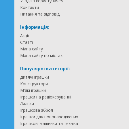
Угода з користувачем
Контакти
Питання та відповіді
Інформація:
Акції
Статті
Мапа сайту
Мапа сайту по містах
Популярні категорії:
Дитячі іграшки
Конструктори
М'які іграшки
Іграшки на радіокеруванні
Ляльки
Іграшкова зброя
Іграшки для новонароджених
Іграшкові машинки та техніка