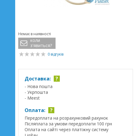
Немає в наявності
коли
з'явиться?
0 відгуків
Доставка:
?
- Нова пошта
- Укрпошта
- Meest
Оплата:
?
Передоплата на розрахунковий рахунок
Післяплата за умови передоплати 100 грн
Оплата на сайті через платіжну систему
LiqPay