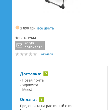
3 890 грн
все цвета
Нет в наличии
когда
появится?
0 отзывов
Доставка:
?
- Новая почта
- Укрпочта
- Meest
Оплата:
?
Предоплата на расчетный счет