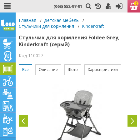
0
(068) 552-97-91
Главная
/
Детская мебель
/
Стульчики для кормления
/
Kinderkraft
Стульчик для кормления Foldee Grey,
Kinderkraft (серый)
Код 110027
Все
Описание
Фото
Характеристики