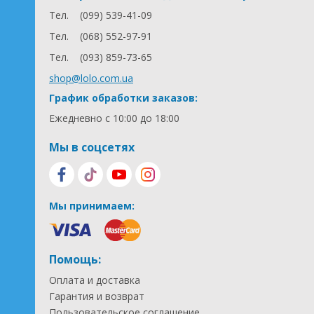
Размеры в разложенном виде: 58 x 75 x 93 см.
Тел.
(099) 539-41-09
Вес: 5,9 кг.
Тел.
(068) 552-97-91
Для детей: от 6 до 36 месяцев.
Тел.
(093) 859-73-65
shop@lolo.com.ua
График обработки заказов:
Ежедневно с 10:00 до 18:00
Мы в соцсетях
Мы принимаем:
Помощь:
Оплата и доставка
Гарантия и возврат
Пользовательское соглашение