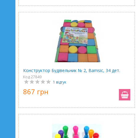
Конструктор Будівельник № 2, Bamsic, 34 дет.
Код 27849
1 відгук
867 грн