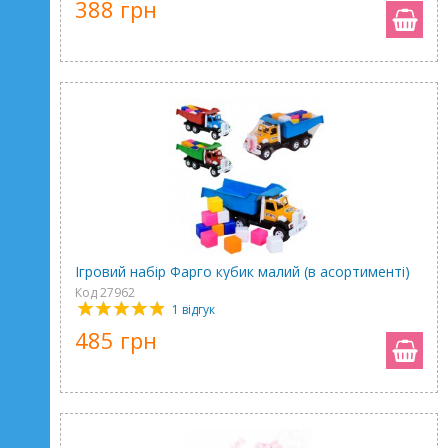
388 грн
Ігровий набір Фарго кубик малий (в асортименті)
Код 27962
1 відгук
485 грн