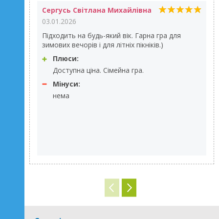
Сергусь Світлана Михайлівна
03.01.2026
Підходить на будь-який вік. Гарна гра для
зимових вечорів і для літніх пікніків.)
Плюси:
Доступна ціна. Сімейна гра.
Мінуси:
нема