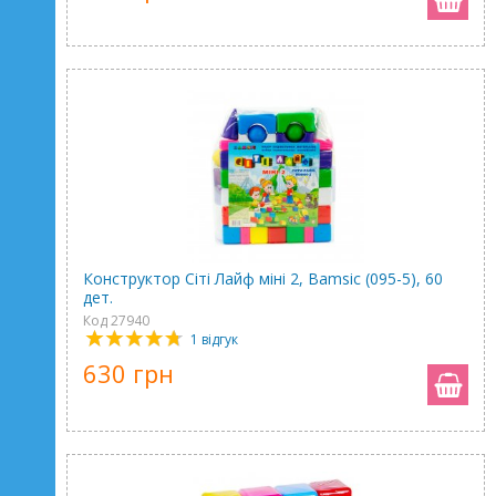
Конструктор Сіті Лайф міні 2, Bamsic (095-5), 60
дет.
Код 27940
1 відгук
630 грн