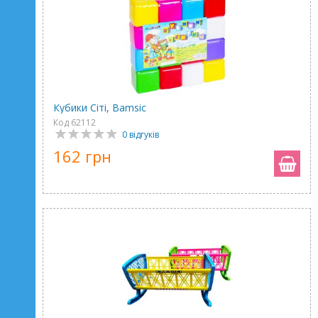
Кубики Сіті, Bamsic
Код 62112
0 відгуків
162 грн