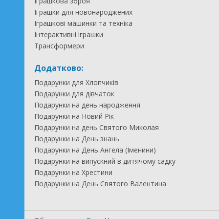
Іграшкова зброя
Іграшки для новонароджених
Іграшкові машинки та техніка
Інтерактивні іграшки
Трансформери
Додатково:
Подарунки для Хлопчиків
Подарунки для дівчаток
Подарунки на день народження
Подарунки на Новий Рік
Подарунки на день Святого Миколая
Подарунки на День знань
Подарунки на День Ангела (Іменини)
Подарунки на випускний в дитячому садку
Подарунки на Хрестини
Подарунки на День Святого Валентина