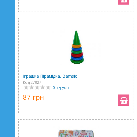
Іграшка Пірамідка, Bamsic
Код 27927
0 відгуків
87 грн