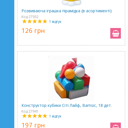
Розвиваюча іграшка пірамідка (в асортименті)
Код 27932
1 відгук
126 грн
Конструктор кубики Сіті Лайф, Bamsic, 18 дет.
Код 27941
1 відгук
197 грн