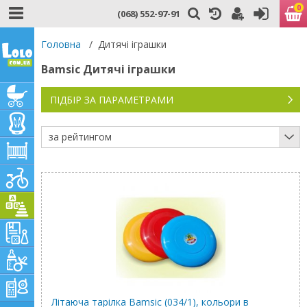
0
(068) 552-97-91
Головна
/
Дитячі іграшки
Bamsic Дитячі іграшки
ПІДБІР ЗА ПАРАМЕТРАМИ
за рейтингом
Літаюча тарілка Bamsic (034/1), кольори в