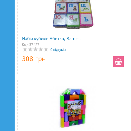
Набір кубиків Абетка, Bamsic
Код 37427
0 відгуків
308 грн