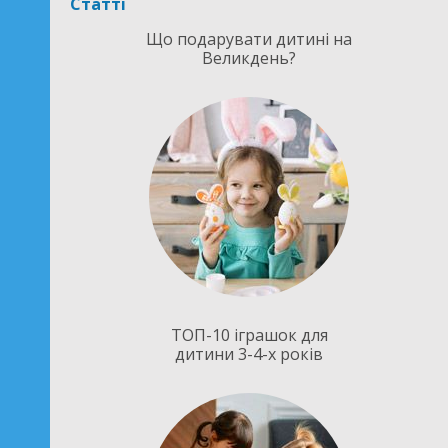
Статті
Що подарувати дитині на
Великдень?
ТОП-10 іграшок для
дитини 3-4-х років