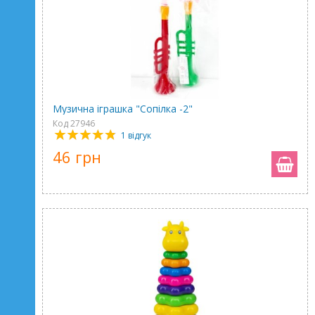
Музична іграшка "Сопілка -2"
Код 27946
1 відгук
46 грн