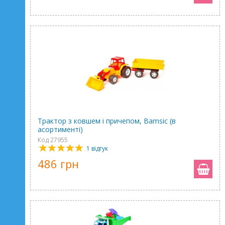
Трактор з ковшем і причепом, Bamsic (в
асортименті)
Код 27955
1 відгук
486 грн