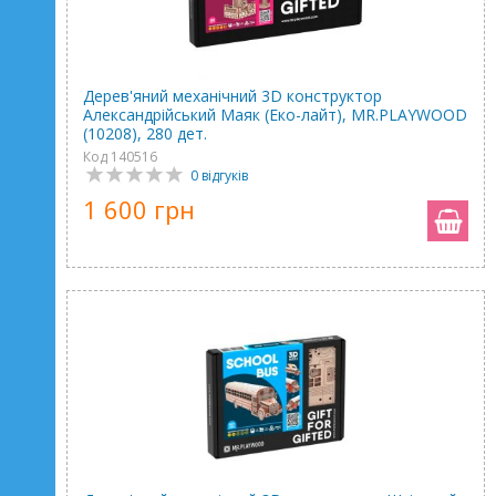
Дерев'яний механічний 3D конструктор
Александрійський Маяк (Еко-лайт), MR.PLAYWOOD
(10208), 280 дет.
Код 140516
0 відгуків
1 600 грн