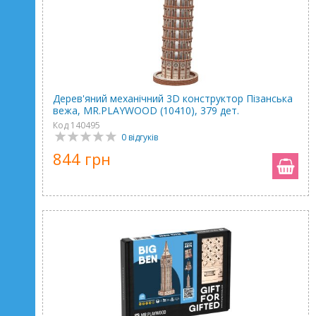
Дерев'яний механічний 3D конструктор Пізанська
вежа, MR.PLAYWOOD (10410), 379 дет.
Код 140495
0 відгуків
844 грн