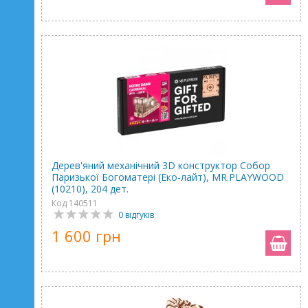
Дерев'яний механічний 3D конструктор Собор
Паризької Богоматері (Еко-лайт), MR.PLAYWOOD
(10210), 204 дет.
Код 140511
0 відгуків
1 600 грн