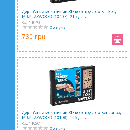
Дерев'яний механічний 3D конструктор Біг-Бен,
MR.PLAYWOOD (10407), 215 дет.
Код 140490
0 відгуків
789 грн
Дерев'яний механічний 3D конструктор Бензовоз,
MR.PLAYWOOD (10108), 106 дет.
Код 140501
0 відгуків