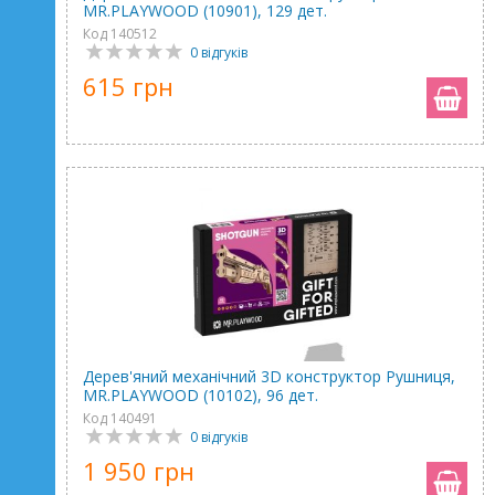
MR.PLAYWOOD (10901), 129 дет.
Код 140512
0 відгуків
615 грн
Дерев'яний механічний 3D конструктор Рушниця,
MR.PLAYWOOD (10102), 96 дет.
Код 140491
0 відгуків
1 950 грн