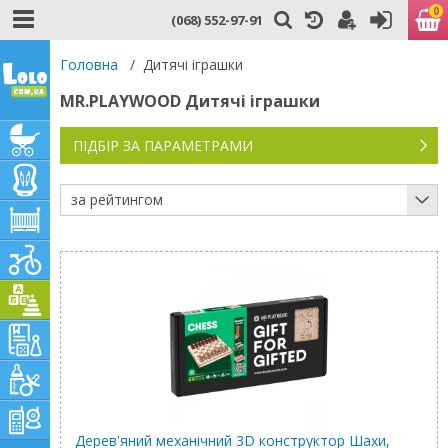
0
(068) 552-97-91
Головна
/
Дитячі іграшки
MR.PLAYWOOD Дитячі іграшки
ПІДБІР ЗА ПАРАМЕТРАМИ
за рейтингом
Дерев'яний механічний 3D конструктор Шахи,