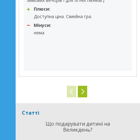
зимових вечорів і для літніх пікніків.)
Плюси:
Доступна ціна. Сімейна гра.
Мінуси:
нема
Статті
Що подарувати дитині на
Великдень?