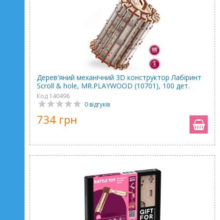
Дерев'яний механічний 3D конструктор Лабіринт
Scroll & hole, MR.PLAYWOOD (10701), 100 дет.
Код 140498
0 відгуків
734 грн