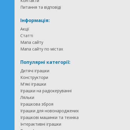
Контакти
Питання та відповіді
Інформація:
Акції
Статті
Мапа сайту
Мапа сайту по містах
Популярні категорії:
Дитячі іграшки
Конструктори
М'які іграшки
Іграшки на радіокеруванні
Ляльки
Іграшкова зброя
Іграшки для новонароджених
Іграшкові машинки та техніка
Інтерактивні іграшки