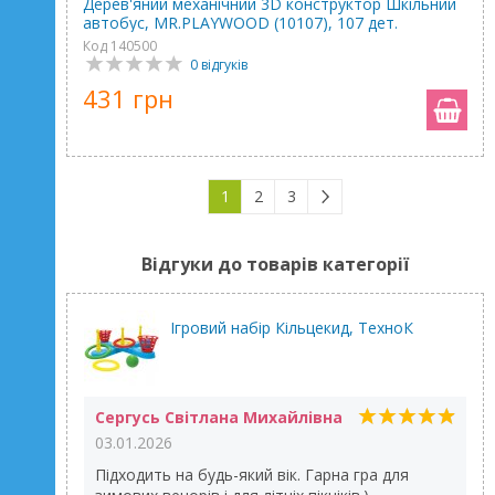
Дерев'яний механічний 3D конструктор Шкільний
автобус, MR.PLAYWOOD (10107), 107 дет.
Код 140500
0 відгуків
431 грн
1
2
3
Відгуки до товарів категорії
Ігровий набір Кільцекид, ТехноК
Сергусь Світлана Михайлівна
03.01.2026
Підходить на будь-який вік. Гарна гра для