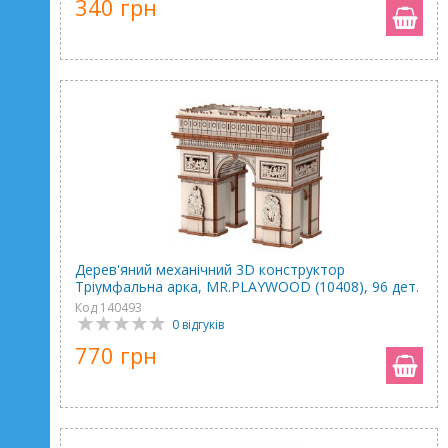
340 грн
Дерев'яний механічний 3D конструктор
Тріумфальна арка, MR.PLAYWOOD (10408), 96 дет.
Код 140493
0 відгуків
770 грн