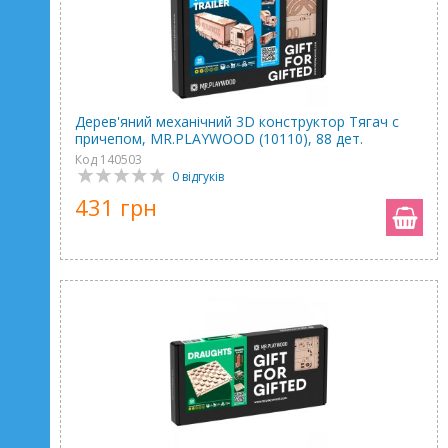
Дерев'яний механічний 3D конструктор Тягач с
причепом, MR.PLAYWOOD (10110), 88 дет.
Код 140503
0 відгуків
431 грн