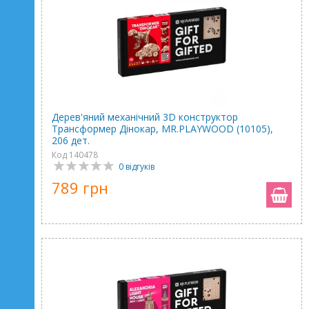
Дерев'яний механічний 3D конструктор
Трансформер Дінокар, MR.PLAYWOOD (10105),
206 дет.
Код 140478
0 відгуків
789 грн