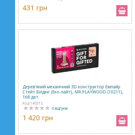
431 грн
Дерев'яний механічний 3D конструктор Емпайр
Стейт Білдінг (Еко-лайт), MR.PLAYWOOD (10211),
168 дет.
Код 140513
0 відгуків
1 420 грн