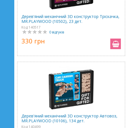
Дерев'яний механічний 3D конструктор Тріскачка,
MR.PLAYWOOD (10502), 23 дет.
Код 140517
0 відгуків
330 грн
Дерев'яний механічний 3D конструктор Автовоз,
MR.PLAYWOOD (10106), 134 дет.
Код 140499