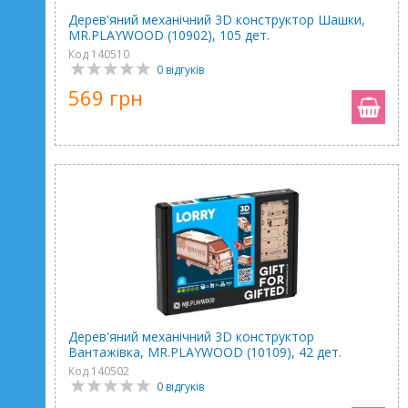
Дерев'яний механічний 3D конструктор Шашки,
MR.PLAYWOOD (10902), 105 дет.
Код 140510
0 відгуків
569 грн
Дерев'яний механічний 3D конструктор
Вантажівка, MR.PLAYWOOD (10109), 42 дет.
Код 140502
0 відгуків