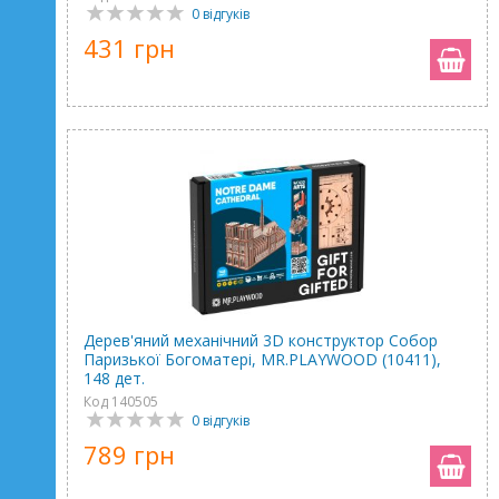
0 відгуків
431 грн
Дерев'яний механічний 3D конструктор Собор
Паризької Богоматері, MR.PLAYWOOD (10411),
148 дет.
Код 140505
0 відгуків
789 грн