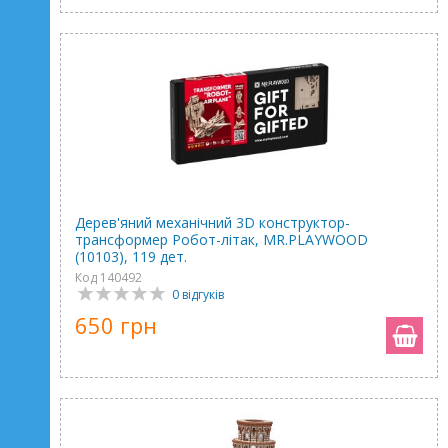
Дерев'яний механічний 3D конструктор-
трансформер Робот-літак, MR.PLAYWOOD
(10103), 119 дет.
Код 140492
0 відгуків
650 грн