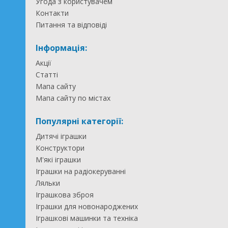
Угода з користувачем
Контакти
Питання та відповіді
Інформація:
Акції
Статті
Мапа сайту
Мапа сайту по містах
Популярні категорії:
Дитячі іграшки
Конструктори
М'які іграшки
Іграшки на радіокеруванні
Ляльки
Іграшкова зброя
Іграшки для новонароджених
Іграшкові машинки та техніка