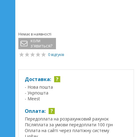
Немає в наявності
коли
з'явиться?
0 відгуків
Доставка:
?
- Нова пошта
- Укрпошта
- Meest
Оплата:
?
Передоплата на розрахунковий рахунок
Післяплата за умови передоплати 100 грн
Оплата на сайті через платіжну систему
LiqPay