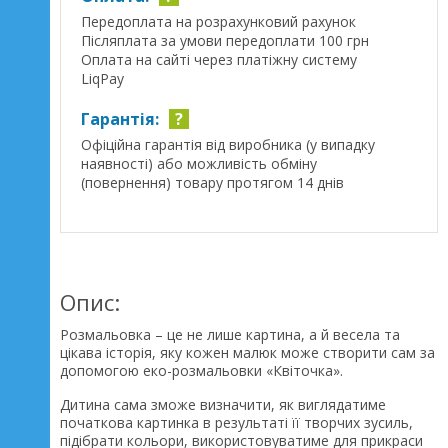
Передоплата на розрахунковий рахунок
Післяплата за умови передоплати 100 грн
Оплата на сайті через платіжну систему
LiqPay
Гарантія:
?
Офіційна гарантія від виробника (у випадку
наявності) або можливість обміну
(повернення) товару протягом 14 днів
Опис:
Розмальовка – це не лише картина, а й весела та
цікава історія, яку кожен малюк може створити сам за
допомогою еко-розмальовки «Квіточка».
Дитина сама зможе визначити, як виглядатиме
початкова картинка в результаті її творчих зусиль,
підібрати кольори, використовуватиме для прикраси