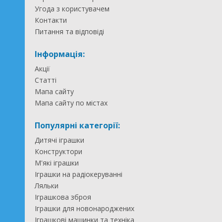
Угода з користувачем
Контакти
Питання та відповіді
Інформація:
Акції
Статті
Мапа сайту
Мапа сайту по містах
Популярні категорії:
Дитячі іграшки
Конструктори
М'які іграшки
Іграшки на радіокеруванні
Ляльки
Іграшкова зброя
Іграшки для новонароджених
Іграшкові машинки та техніка