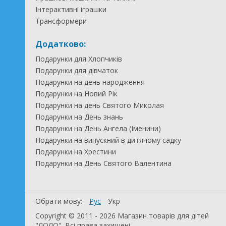
Інтерактивні іграшки
Трансформери
Додатково:
Подарунки для Хлопчиків
Подарунки для дівчаток
Подарунки на день народження
Подарунки на Новий Рік
Подарунки на день Святого Миколая
Подарунки на День знань
Подарунки на День Ангела (Іменини)
Подарунки на випускний в дитячому садку
Подарунки на Хрестини
Подарунки на День Святого Валентина
Обрати мову:
Рус
Укр
Copyright © 2011 - 2026 Магазин товарів для дітей
"ЛОЛО". Всі права захищені.