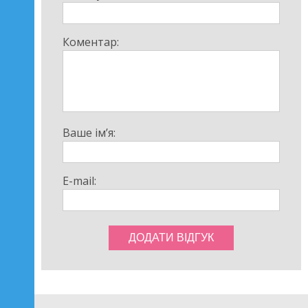
Коментар:
Ваше ім’я:
E-mail: