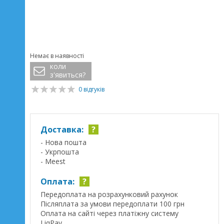
Немає в наявності
коли
з'явиться?
0 відгуків
Доставка:
?
- Нова пошта
- Укрпошта
- Meest
Оплата:
?
Передоплата на розрахунковий рахунок
Післяплата за умови передоплати 100 грн
Оплата на сайті через платіжну систему
LiqPay