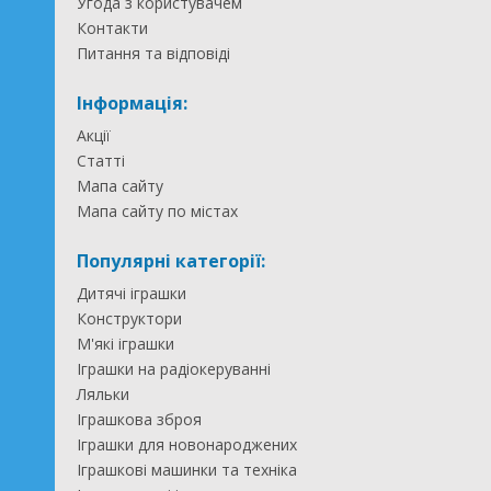
Угода з користувачем
Контакти
Питання та відповіді
Інформація:
Акції
Статті
Мапа сайту
Мапа сайту по містах
Популярні категорії:
Дитячі іграшки
Конструктори
М'які іграшки
Іграшки на радіокеруванні
Ляльки
Іграшкова зброя
Іграшки для новонароджених
Іграшкові машинки та техніка