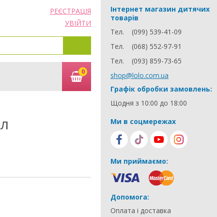
Інтернет магазин дитячих
РЕЄСТРАЦІЯ
товарів
УВІЙТИ
Тел.
(099) 539-41-09
Тел.
(068) 552-97-91
Тел.
(093) 859-73-65
0
shop@lolo.com.ua
Графік обробки замовлень:
Щодня з 10:00 до 18:00
мл
Ми в соцмережах
Ми приймаємо:
Допомога:
Оплата і доставка