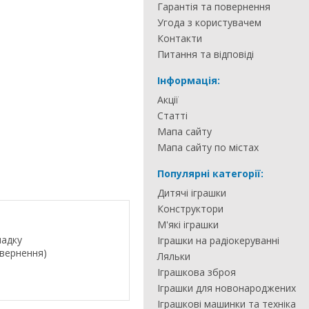
Гарантія та повернення
Угода з користувачем
Контакти
Питання та відповіді
Інформація:
Акції
Статті
Мапа сайту
Мапа сайту по містах
Популярні категорії:
Дитячі іграшки
Конструктори
М'які іграшки
падку
Іграшки на радіокеруванні
овернення)
Ляльки
Іграшкова зброя
Іграшки для новонароджених
Іграшкові машинки та техніка