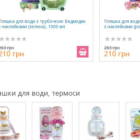
Пляшка для води з трубочкою Ведмедик
Пляшка для вод
з наклейками (зелена), 1000 мл
з наклейками (р
263 грн
263 грн
210 грн
210 грн
ляшки для води, термоси