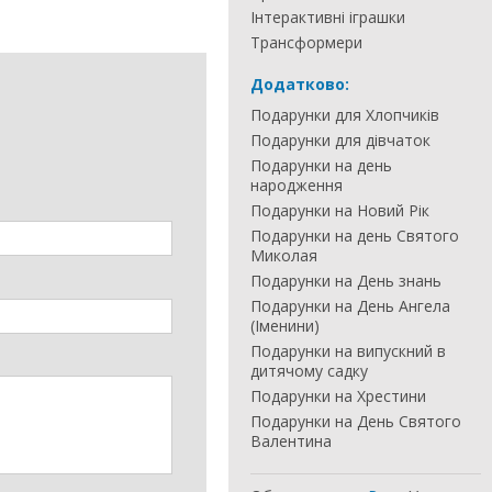
Інтерактивні іграшки
Трансформери
Додатково:
Подарунки для Хлопчиків
Подарунки для дівчаток
Подарунки на день
народження
Подарунки на Новий Рік
Подарунки на день Святого
Миколая
Подарунки на День знань
Подарунки на День Ангела
(Іменини)
Подарунки на випускний в
дитячому садку
Подарунки на Хрестини
Подарунки на День Святого
Валентина