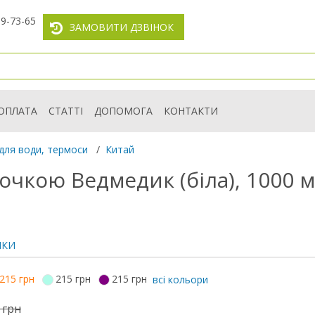
59-73-65
ЗАМОВИТИ ДЗВІНОК
ОПЛАТА
СТАТТІ
ДОПОМОГА
КОНТАКТИ
для води, термоси
/
Китай
очкою Ведмедик (біла), 1000 
ИКИ
215 грн
215 грн
215 грн
всі кольори
 грн