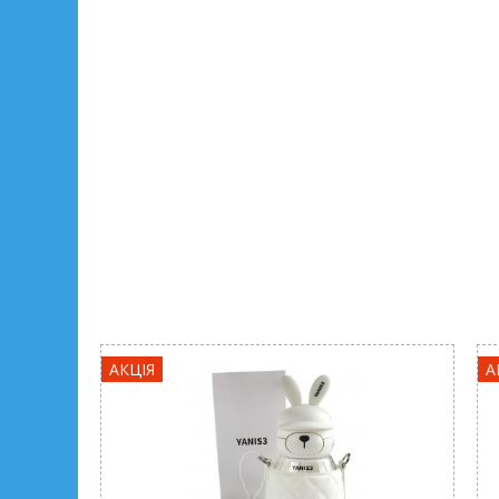
АКЦІЯ
А