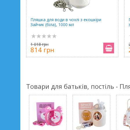
Пляшка для води в чохлі з екошкіри
Зайчик (біла), 1000 мл
1 018 грн
814 грн
Товари для батьків, постіль - П