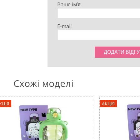
Ваше ім’я:
E-mail:
Схожі моделі
КЦІЯ
АКЦІЯ