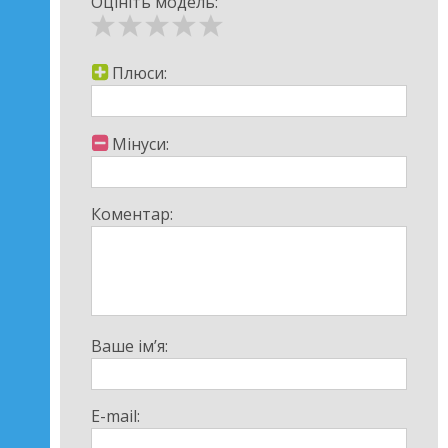
Оцініть модель:
Плюси:
Мінуси:
Коментар:
Ваше ім’я:
E-mail: