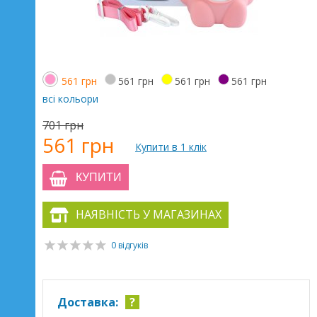
561 грн
561 грн
561 грн
561 грн
всі кольори
701 грн
561 грн
Купити в 1 клік
КУПИТИ
НАЯВНІСТЬ У МАГАЗИНАХ
0 відгуків
Доставка:
?