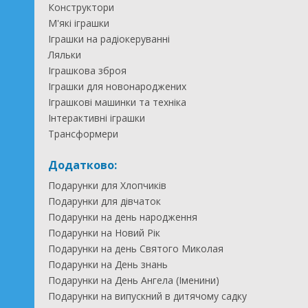
Конструктори
М'які іграшки
Іграшки на радіокеруванні
Ляльки
Іграшкова зброя
Іграшки для новонароджених
Іграшкові машинки та техніка
Інтерактивні іграшки
Трансформери
Додатково:
Подарунки для Хлопчиків
Подарунки для дівчаток
Подарунки на день народження
Подарунки на Новий Рік
Подарунки на день Святого Миколая
Подарунки на День знань
Подарунки на День Ангела (Іменини)
Подарунки на випускний в дитячому садку