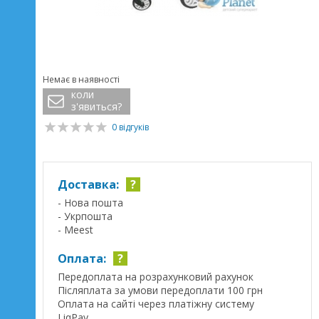
Немає в наявності
коли
з'явиться?
0 відгуків
Доставка:
?
- Нова пошта
- Укрпошта
- Meest
Оплата:
?
Передоплата на розрахунковий рахунок
Післяплата за умови передоплати 100 грн
Оплата на сайті через платіжну систему
LiqPay