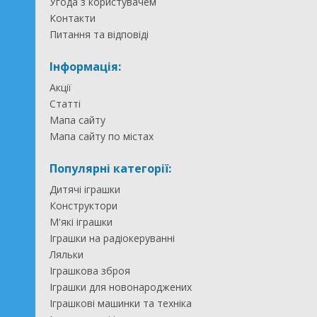
Угода з користувачем
Контакти
Питання та відповіді
Інформація:
Акції
Статті
Мапа сайту
Мапа сайту по містах
Популярні категорії:
Дитячі іграшки
Конструктори
М'які іграшки
Іграшки на радіокеруванні
Ляльки
Іграшкова зброя
Іграшки для новонароджених
Іграшкові машинки та техніка