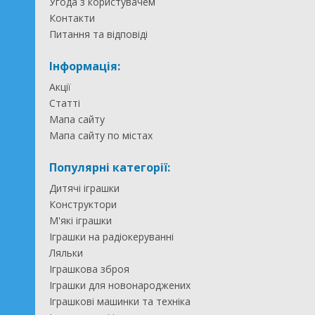
Угода з користувачем
Контакти
Питання та відповіді
Інформація:
Акції
Статті
Мапа сайту
Мапа сайту по містах
Популярні категорії:
Дитячі іграшки
Конструктори
М'які іграшки
Іграшки на радіокеруванні
Ляльки
Іграшкова зброя
Іграшки для новонароджених
Іграшкові машинки та техніка