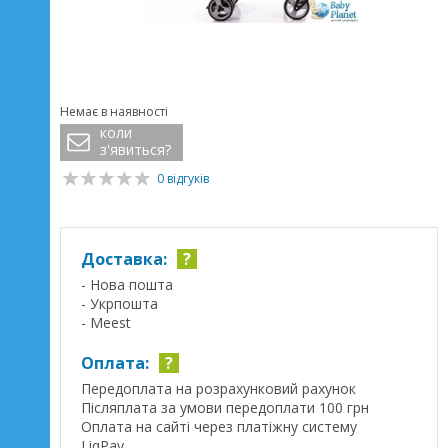
Немає в наявності
коли
з'явиться?
0 відгуків
Доставка:
?
- Нова пошта
- Укрпошта
- Meest
Оплата:
?
Передоплата на розрахунковий рахунок
Післяплата за умови передоплати 100 грн
Оплата на сайті через платіжну систему
LiqPay