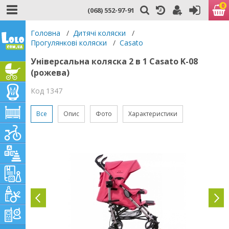
0
(068) 552-97-91
Головна
/
Дитячі коляски
/
Прогулянкові коляски
/
Casato
Універсальна коляска 2 в 1 Casato K-08
(рожева)
Код 1347
Все
Опис
Фото
Характеристики