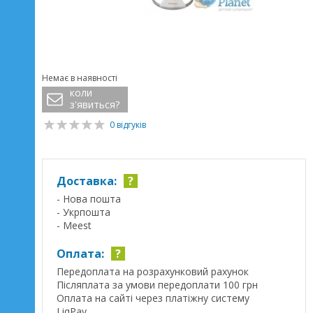
Немає в наявності
коли
з'явиться?
0 відгуків
Доставка:
?
- Нова пошта
- Укрпошта
- Meest
Оплата:
?
Передоплата на розрахунковий рахунок
Післяплата за умови передоплати 100 грн
Оплата на сайті через платіжну систему
LiqPay