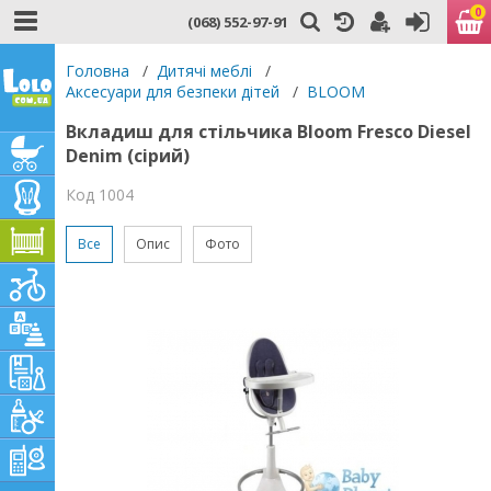
0
(068) 552-97-91
Головна
/
Дитячі меблі
/
Аксесуари для безпеки дітей
/
BLOOM
Вкладиш для стільчика Bloom Fresco Diesel
Denim (сірий)
Код 1004
Все
Опис
Фото