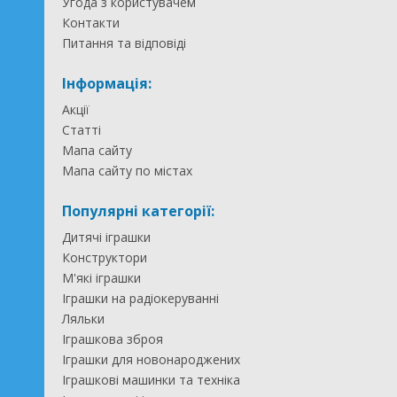
Угода з користувачем
Контакти
Питання та відповіді
Інформація:
Акції
Статті
Мапа сайту
Мапа сайту по містах
Популярні категорії:
Дитячі іграшки
Конструктори
М'які іграшки
Іграшки на радіокеруванні
Ляльки
Іграшкова зброя
Іграшки для новонароджених
Іграшкові машинки та техніка