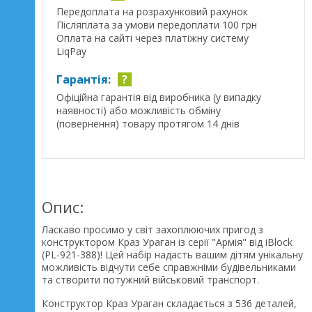
Передоплата на розрахунковий рахунок
Післяплата за умови передоплати 100 грн
Оплата на сайті через платіжну систему
LiqPay
Гарантія:
?
Офіційна гарантія від виробника (у випадку
наявності) або можливість обміну
(повернення) товару протягом 14 днів
Опис:
Ласкаво просимо у світ захоплюючих пригод з
конструктором Краз Ураган із серії "Армія" від iBlock
(PL-921-388)! Цей набір надасть вашим дітям унікальну
можливість відчути себе справжніми будівельниками
та створити потужний військовий транспорт.
Конструктор Краз Ураган складається з 536 деталей,