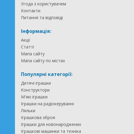
Угода з користувачем
Контакти
Питання та відповіді
Інформація:
Акції
Статті
Мапа сайту
Мапа сайту по містах
Популярні категорії:
Дитячі іграшки
Конструктори
М'які іграшки
Іграшки на радіокеруванні
Ляльки
Іграшкова зброя
Іграшки для новонароджених
Іграшкові машинки та техніка