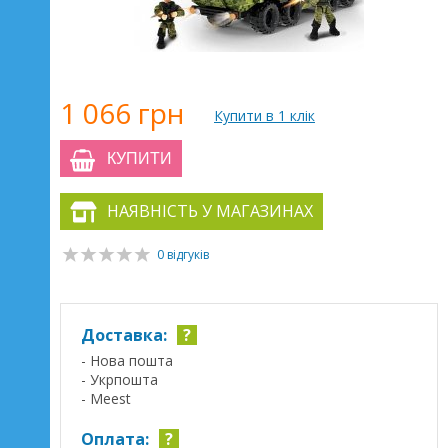
1 066 грн
Купити в 1 клік
КУПИТИ
НАЯВНІСТЬ У МАГАЗИНАХ
0 відгуків
Доставка:
?
- Нова пошта
- Укрпошта
- Meest
Оплата:
?