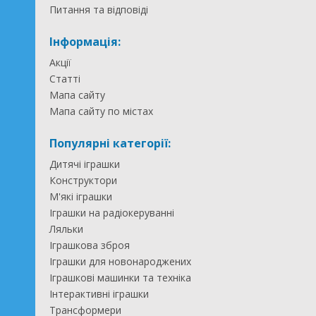
Питання та відповіді
Інформація:
Акції
Статті
Мапа сайту
Мапа сайту по містах
Популярні категорії:
Дитячі іграшки
Конструктори
М'які іграшки
Іграшки на радіокеруванні
Ляльки
Іграшкова зброя
Іграшки для новонароджених
Іграшкові машинки та техніка
Інтерактивні іграшки
Трансформери