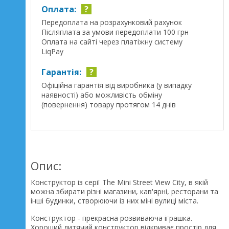
Оплата:
?
Передоплата на розрахунковий рахунок
Післяплата за умови передоплати 100 грн
Оплата на сайті через платіжну систему
LiqPay
Гарантія:
?
Офіційна гарантія від виробника (у випадку
наявності) або можливість обміну
(повернення) товару протягом 14 днів
Опис:
Конструктор із серії The Mini Street View City, в якій
можна збирати різні магазини, кав'ярні, ресторани та
інші будинки, створюючи із них міні вулиці міста.
Конструктор - прекрасна розвиваюча іграшка.
Хороший дитячий конструктор відкриває простір для