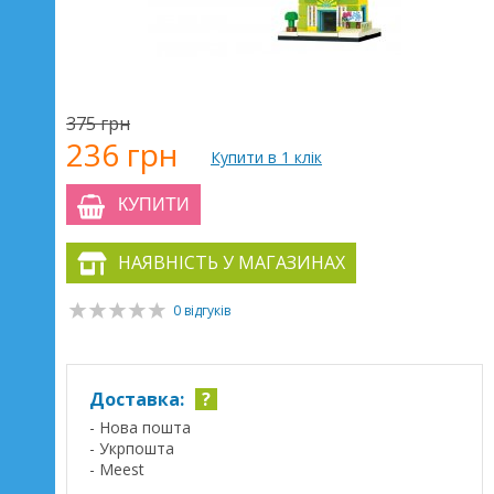
375 грн
236 грн
Купити в 1 клік
КУПИТИ
НАЯВНІСТЬ У МАГАЗИНАХ
0 відгуків
Доставка:
?
- Нова пошта
- Укрпошта
- Meest