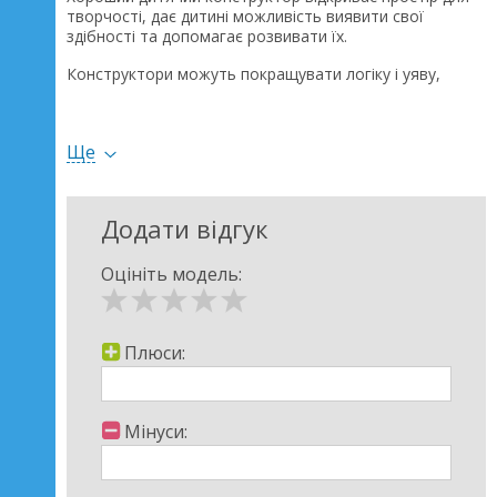
творчості, дає дитині можливість виявити свої
здібності та допомагає розвивати їх.
Конструктори можуть покращувати логіку і уяву,
фантазію і розрахунок пропорцій, а також багато
іншого.
Ще
Додати відгук
Оцініть модель:
Плюси:
Мінуси: