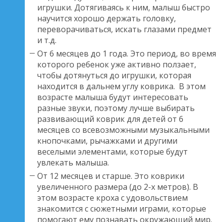
игрушки. Дотягиваясь к ним, малыш быстро
научится хорошо держать головку,
переворачиваться, искать глазами предмет
и т.д.
От 6 месяцев до 1 года. Это период, во время
которого ребенок уже активно ползает,
чтобы дотянуться до игрушки, которая
находится в дальнем углу коврика. В этом
возрасте малыша будут интересовать
разные звуки, поэтому лучше выбирать
развивающий коврик для детей от 6
месяцев со всевозможными музыкальными
кнопочками, рычажками и другими
веселыми элементами, которые будут
увлекать малыша.
От 12 месяцев и старше. Это коврики
увеличенного размера (до 2-х метров). В
этом возрасте кроха с удовольствием
знакомится с сюжетными играми, которые
помогают ему познавать окружающий мир.