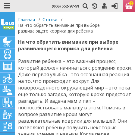
0
(068) 552-97-91
Главная
/
Статьи
/
На что обратить внимание при выборе
развивающего коврика для ребенка
На что обратить внимание при выборе
развивающего коврика для ребенка
Развитие ребенка – это важный процесс,
который должен начинаться с рождения крохи.
Даже первая улыбка - это осознанная реакция
на то, что происходит вокруг. Для
новорожденного окружающий мир – это пока
еще только загадка, которую крохе предстоит
разгадать. И задача мам и пап –
поспособствовать малышу в этом. Помочь в
вопросе развитие крохи могут
развлекательные коврики для малышей. Они
позволяют ребенку получить некоторые
знания, умения и навыки. Когда перед