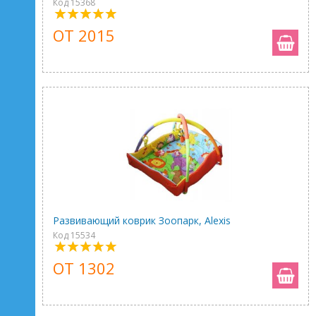
Код 15368
ОТ 2015
Развивающий коврик Зоопарк, Alexis
Код 15534
ОТ 1302