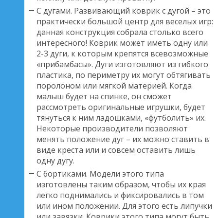
С дугами. Развивающий коврик с дугой – это
практически большой центр для веселых игр:
данная конструкция собрала столько всего
интересного! Коврик может иметь одну или
2-3 дуги, к которым крепятся всевозможные
«прибамбасы». Дуги изготовляют из гибкого
пластика, по периметру их могут обтягивать
поролоном или мягкой материей. Когда
малыш будет на спинке, он сможет
рассмотреть оригинальные игрушки, будет
тянуться к ним ладошками, «футболить» их.
Некоторые производители позволяют
менять положение дуг – их можно ставить в
виде креста или и совсем оставить лишь
одну дугу.
С бортиками. Модели этого типа
изготовлены таким образом, чтобы их края
легко поднимались и фиксировались в том
или ином положении. Для этого есть липучки
или завязки. Коврики этого типа могут быть