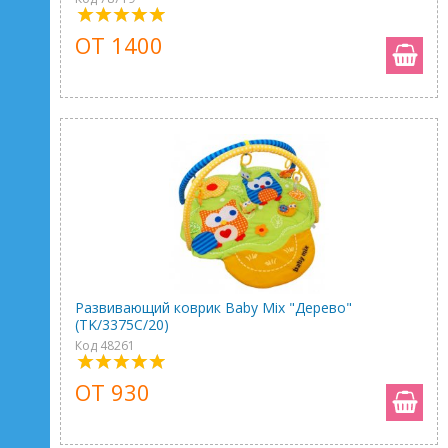
ОТ 1400
Развивающий коврик Baby Mix "Дерево"
(TK/3375C/20)
Код 48261
ОТ 930