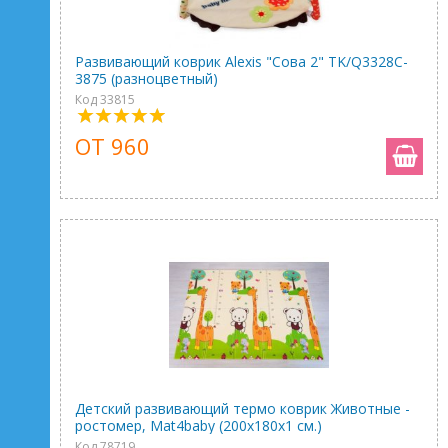
Развивающий коврик Alexis "Сова 2" TK/Q3328C-
3875 (разноцветный)
Код 33815
ОТ 960
Детский развивающий термо коврик Животные -
ростомер, Mat4baby (200х180х1 см.)
Код 78719