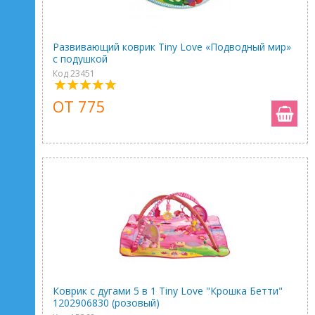
Развивающий коврик Tiny Love «Подводный мир»
с подушкой
Код 23451
ОТ 775
Коврик с дугами 5 в 1 Tiny Love "Крошка Бетти"
1202906830 (розовый)