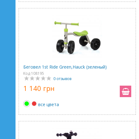
Беговел 1st Ride Green,Hauck (зеленый)
Код 108195
0 отзывов
1 140 грн
все цвета