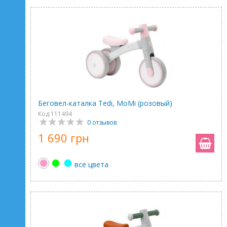
Беговел-каталка Tedi, MoMi (розовый)
Код 111494
0 отзывов
1 690 грн
все цвета