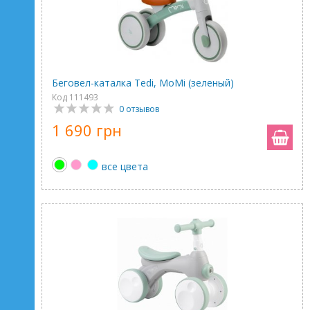
Беговел-каталка Tedi, MoMi (зеленый)
Код 111493
0 отзывов
1 690 грн
все цвета