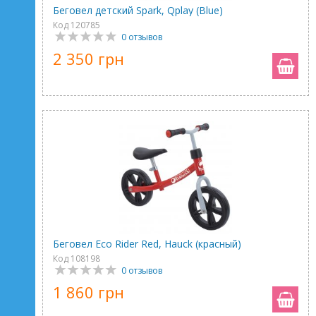
Беговел детский Spark, Qplay (Blue)
Код 120785
0 отзывов
2 350 грн
Беговел Eco Rider Red, Hauck (красный)
Код 108198
0 отзывов
1 860 грн