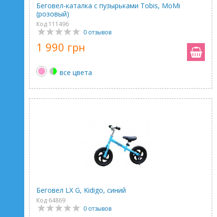
Беговел-каталка с пузырьками Tobis, MoMi
(розовый)
Код 111496
0 отзывов
1 990 грн
все цвета
Беговел LX G, Kidigo, синий
Код 64869
0 отзывов