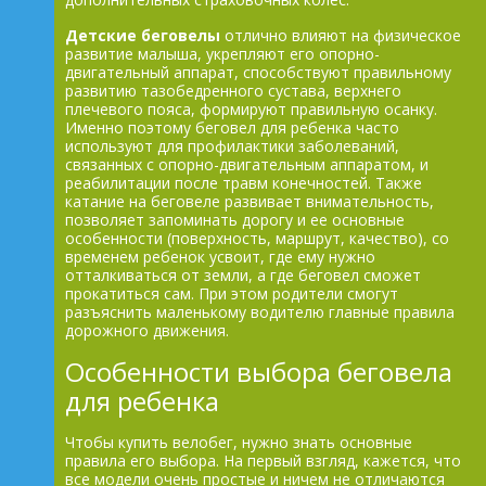
Детские беговелы
отлично влияют на физическое
развитие малыша, укрепляют его опорно-
двигательный аппарат, способствуют правильному
развитию тазобедренного сустава, верхнего
плечевого пояса, формируют правильную осанку.
Именно поэтому беговел для ребенка часто
используют для профилактики заболеваний,
связанных с опорно-двигательным аппаратом, и
реабилитации после травм конечностей. Также
катание на беговеле развивает внимательность,
позволяет запоминать дорогу и ее основные
особенности (поверхность, маршрут, качество), со
временем ребенок усвоит, где ему нужно
отталкиваться от земли, а где беговел сможет
прокатиться сам. При этом родители смогут
разъяснить маленькому водителю главные правила
дорожного движения.
Особенности выбора беговела
для ребенка
Чтобы купить велобег, нужно знать основные
правила его выбора. На первый взгляд, кажется, что
все модели очень простые и ничем не отличаются