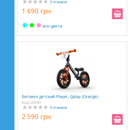
0 отзывов
1 690 грн
все цвета
Беговел детский Player, Qplay (Orange)
Код 120787
0 отзывов
2 590 грн