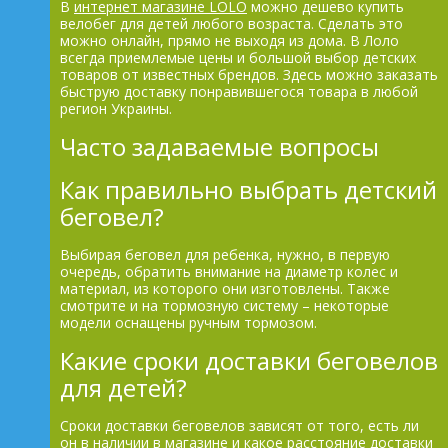
В
интернет магазине LOLO
можно дешево купить
велобег для детей любого возраста. Сделать это
можно онлайн, прямо не выходя из дома. В Лоло
всегда приемлемые цены и большой выбор детских
товаров от известных брендов. Здесь можно заказать
быструю доставку понравившегося товара в любой
регион Украины.
Часто задаваемые вопросы
Как правильно выбрать детский
беговел?
Выбирая беговел для ребенка, нужно, в первую
очередь, обратить внимание на диаметр колес и
материал, из которого они изготовлены. Также
смотрите и на тормозную систему – некоторые
модели оснащены ручным тормозом.
Какие сроки доставки беговелов
для детей?
Сроки доставки беговелов зависят от того, есть ли
он в наличии в магазине и какое расстояние доставки