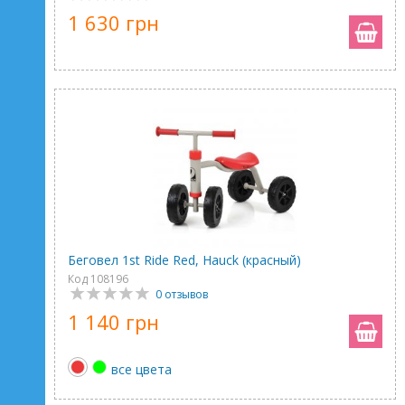
1 630 грн
Беговел 1st Ride Red, Hauck (красный)
Код 108196
0 отзывов
1 140 грн
все цвета