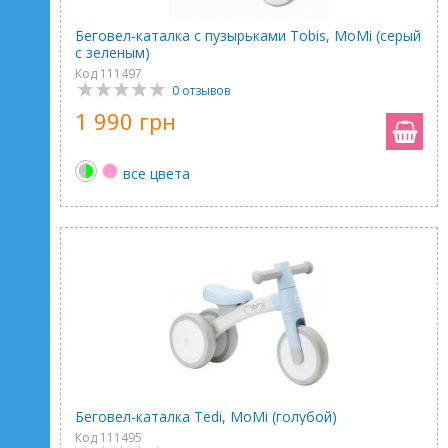
Беговел-каталка с пузырьками Tobis, MoMi (серый
с зеленым)
Код 111497
0 отзывов
1 990 грн
все цвета
Беговел-каталка Tedi, MoMi (голубой)
Код 111495