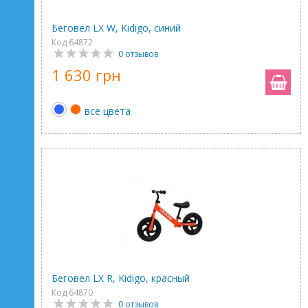
Беговел LX W, Kidigo, синий
Код 64872
0 отзывов
1 630 грн
все цвета
Беговел LX R, Kidigo, красный
Код 64870
0 отзывов