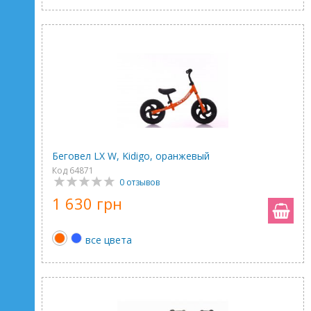
Беговел LX W, Kidigo, оранжевый
Код 64871
0 отзывов
1 630 грн
все цвета