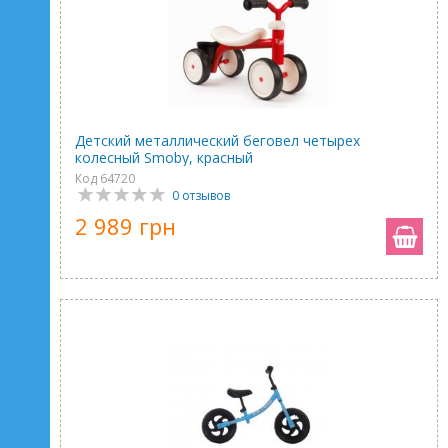
Детский металлический беговел четырех
колесный Smoby, красный
Код 64720
0 отзывов
2 989 грн