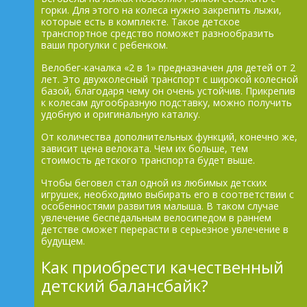
горки. Для этого на колеса нужно закрепить лыжи,
которые есть в комплекте. Такое детское
транспортное средство поможет разнообразить
ваши прогулки с ребенком.
Велобег-качалка «2 в 1» предназначен для детей от 2
лет. Это двухколесный транспорт с широкой колесной
базой, благодаря чему он очень устойчив. Прикрепив
к колесам дугообразную подставку, можно получить
удобную и оригинальную каталку.
От количества дополнительных функций, конечно же,
зависит цена велоката. Чем их больше, тем
стоимость детского транспорта будет выше.
Чтобы беговел стал одной из любимых детских
игрушек, необходимо выбирать его в соответствии с
особенностями развития малыша. В таком случае
увлечение беспедальным велосипедом в раннем
детстве сможет перерасти в серьезное увлечение в
будущем.
Как приобрести качественный
детский балансбайк?