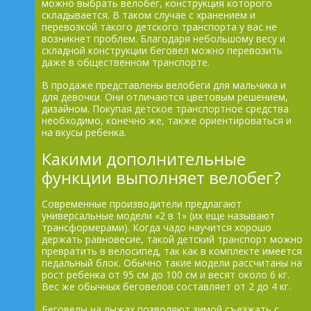
можно выбрать велобег, конструкция которого
складывается. В таком случае с хранением и
перевозкой такого детского транспорта у вас не
возникнет проблем. Благодаря небольшому весу и
складной конструкции беговел можно перевозить
даже в общественном транспорте.
В продаже представлены велобеги для мальчика и
для девочки. Они отличаются цветовым решением,
дизайном. Покупая детское транспортное средства
необходимо, конечно же, также ориентироваться и
на вкусы ребенка.
Какими дополнительные
функции выполняет велобег?
Современные производители предлагают
универсальные модели «2 в 1» (их еще называют
трансформерами). Когда чадо научится хорошо
держать равновесие, такой детский транспорт можно
превратить в велосипед, так как в комплекте имеется
педальный блок. Обычно такие модели рассчитаны на
рост ребенка от 95 см до 100 см и весят около 6 кг.
Вес же обычных беговелов составляет от 2 до 4 кг.
Беговелы на лыжах позволяют зимой съезжать с