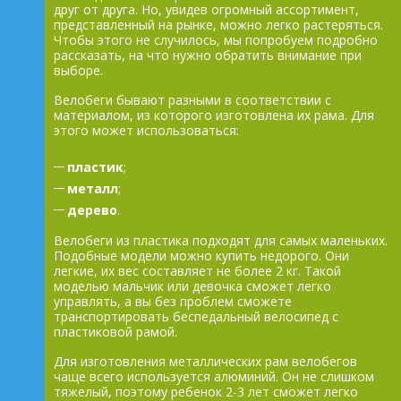
друг от друга. Но, увидев огромный ассортимент,
представленный на рынке, можно легко растеряться.
Чтобы этого не случилось, мы попробуем подробно
рассказать, на что нужно обратить внимание при
выборе.
Велобеги бывают разными в соответствии с
материалом, из которого изготовлена их рама. Для
этого может использоваться:
пластик
;
металл
;
дерево
.
Велобеги из пластика подходят для самых маленьких.
Подобные модели можно купить недорого. Они
легкие, их вес составляет не более 2 кг. Такой
моделью мальчик или девочка сможет легко
управлять, а вы без проблем сможете
транспортировать беспедальный велосипед с
пластиковой рамой.
Для изготовления металлических рам велобегов
чаще всего используется алюминий. Он не слишком
тяжелый, поэтому ребенок 2-3 лет сможет легко