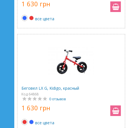
1 630 грн
все цвета
Беговел LX G, Kidigo, красный
Код 64868
0 отзывов
1 630 грн
все цвета