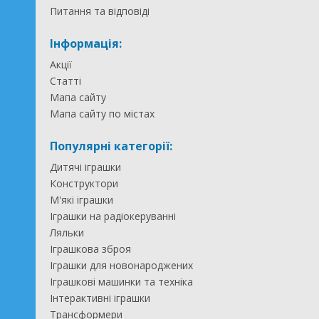
Питання та відповіді
Інформація:
Акції
Статті
Мапа сайту
Мапа сайту по містах
Популярні категорії:
Дитячі іграшки
Конструктори
М'які іграшки
Іграшки на радіокеруванні
Ляльки
Іграшкова зброя
Іграшки для новонароджених
Іграшкові машинки та техніка
Інтерактивні іграшки
Трансформери