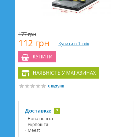
177 грн
112 грн
Купити в 1 клік
КУПИТИ
НАЯВНІСТЬ У МАГАЗИНАХ
0 відгуків
Доставка:
?
- Нова пошта
- Укрпошта
- Meest