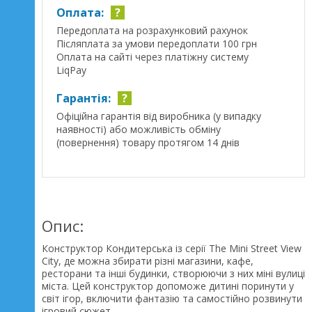
Оплата:
?
Передоплата на розрахунковий рахунок
Післяплата за умови передоплати 100 грн
Оплата на сайті через платіжну систему
LiqPay
Гарантія:
?
Офіційна гарантія від виробника (у випадку
наявності) або можливість обміну
(повернення) товару протягом 14 днів
Опис:
Конструктор Кондитерська із серії The Mini Street View
City, де можна збирати різні магазини, кафе,
ресторани та інші будинки, створюючи з них міні вулиці
міста. Цей конструктор допоможе дитині поринути у
світ ігор, включити фантазію та самостійно розвинути
ігровий сюжет.